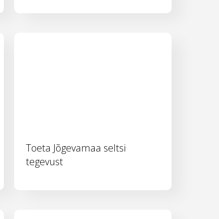
Toeta Jõgevamaa seltsi
tegevust