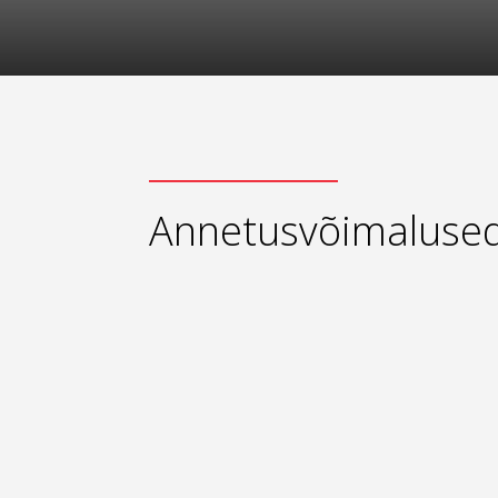
Annetusvõimaluse