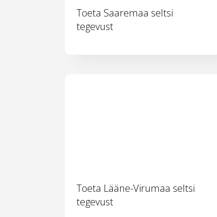
Toeta Saaremaa seltsi
tegevust
Toeta Lääne-Virumaa seltsi
tegevust