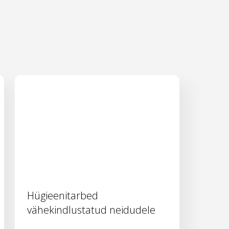
Hügieenitarbed
vähekindlustatud neidudele