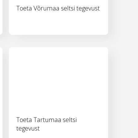
Toeta Võrumaa seltsi tegevust
Toeta Tartumaa seltsi
tegevust