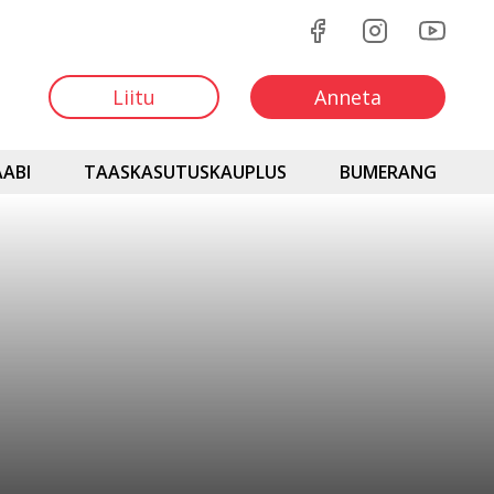
Liitu
Anneta
ABI
TAASKASUTUSKAUPLUS
BUMERANG