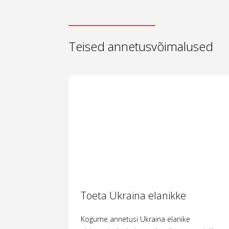
Teised annetusvõimalused
Toeta Ukraina elanikke
Kogume annetusi Ukraina elanike