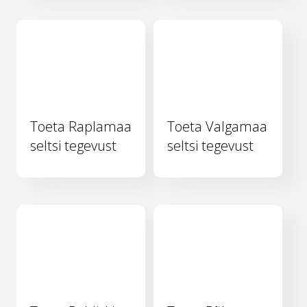
Toeta Raplamaa
Toeta Valgamaa
seltsi tegevust
seltsi tegevust