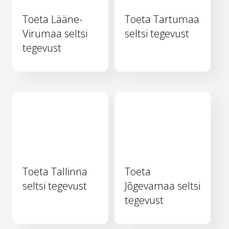
Toeta Lääne-
Toeta Tartumaa
Virumaa seltsi
seltsi tegevust
tegevust
Toeta Tallinna
Toeta
seltsi tegevust
Jõgevamaa seltsi
tegevust