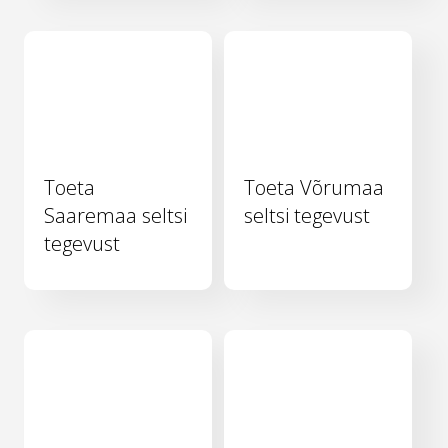
Toeta
Toeta Võrumaa
Saaremaa seltsi
seltsi tegevust
tegevust