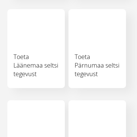
Toeta
Toeta
Läänemaa seltsi
Pärnumaa seltsi
tegevust
tegevust