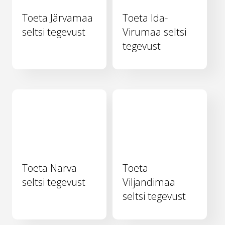
Toeta Järvamaa
Toeta Ida-
seltsi tegevust
Virumaa seltsi
tegevust
Toeta Narva
Toeta
seltsi tegevust
Viljandimaa
seltsi tegevust