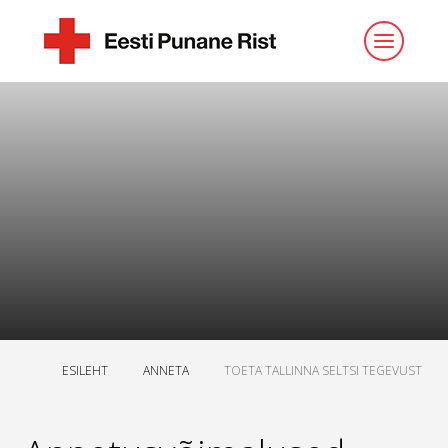
ESILEHT
ANNETA
TOETA TALLINNA SELTSI TEGEVUST