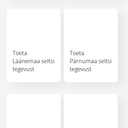
Toeta
Toeta
Läänemaa seltsi
Pärnumaa seltsi
tegevust
tegevust