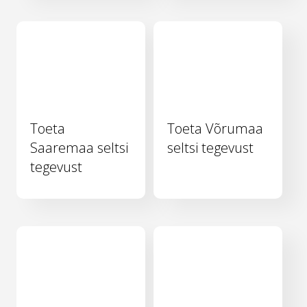
Toeta
Toeta Võrumaa
Saaremaa seltsi
seltsi tegevust
tegevust