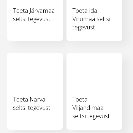
Toeta Järvamaa
Toeta Ida-
seltsi tegevust
Virumaa seltsi
tegevust
Toeta Narva
Toeta
seltsi tegevust
Viljandimaa
seltsi tegevust