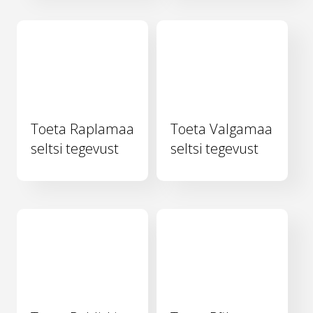
Toeta Raplamaa
Toeta Valgamaa
seltsi tegevust
seltsi tegevust