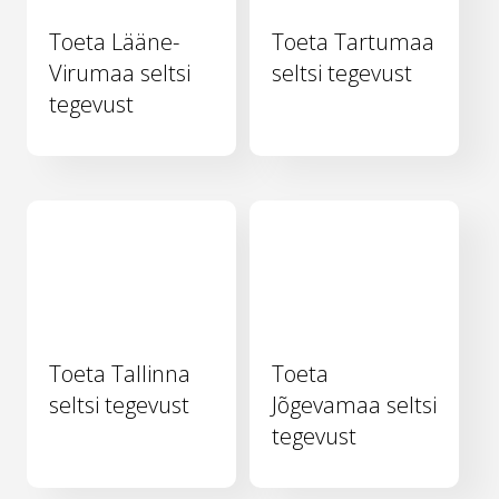
Toeta Lääne-
Toeta Tartumaa
Virumaa seltsi
seltsi tegevust
tegevust
Toeta Tallinna
Toeta
seltsi tegevust
Jõgevamaa seltsi
tegevust