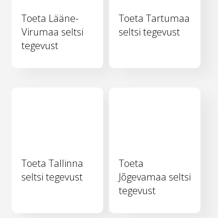
Toeta Lääne-
Toeta Tartumaa
Virumaa seltsi
seltsi tegevust
tegevust
Toeta Tallinna
Toeta
seltsi tegevust
Jõgevamaa seltsi
tegevust