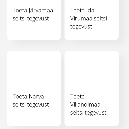
Toeta Järvamaa
Toeta Ida-
seltsi tegevust
Virumaa seltsi
tegevust
Toeta Narva
Toeta
seltsi tegevust
Viljandimaa
seltsi tegevust