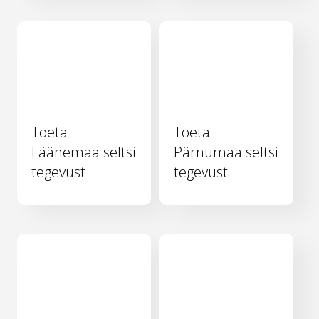
Toeta
Toeta
Läänemaa seltsi
Pärnumaa seltsi
tegevust
tegevust