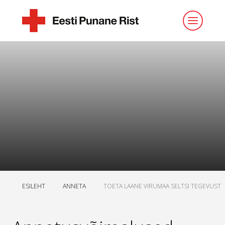
ESILEHT
ANNETA
TOETA LAANE VIRUMAA SELTSI TEGEVUST