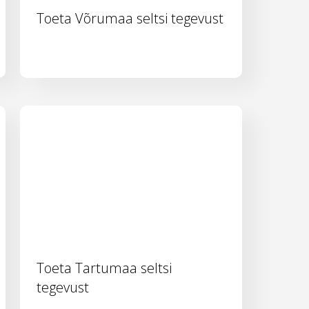
Toeta Võrumaa seltsi tegevust
Toeta Tartumaa seltsi
tegevust