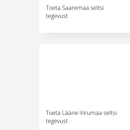
Toeta Saaremaa seltsi
tegevust
Toeta Lääne-Virumaa seltsi
tegevust