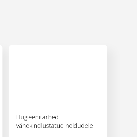
Hügieenitarbed
vähekindlustatud neidudele