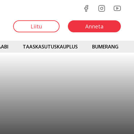
Liitu
Anneta
ABI
TAASKASUTUSKAUPLUS
BUMERANG