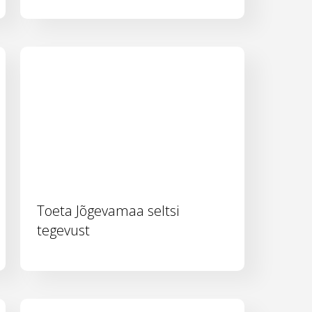
Toeta Jõgevamaa seltsi
tegevust