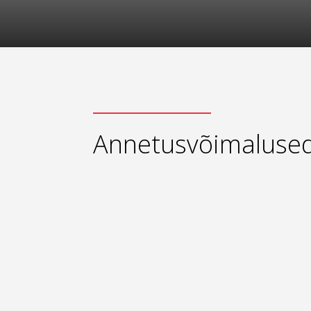
Annetusvõimaluse