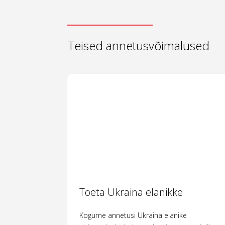
Teised annetusvõimalused
Toeta Ukraina elanikke
Kogume annetusi Ukraina elanike