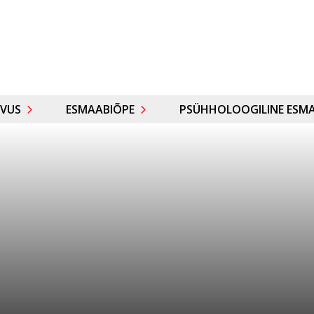
VUS
ESMAABIÕPE
PSÜHHOLOOGILINE ESMA