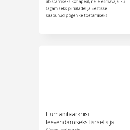
abistamiseks kohapeal, neile esmavajaliku
tagamiseks piirialadel ja Eestisse
saabunud põgenike toetamiseks.
Humanitaarkriisi
leevendamiseks Iisraelis ja