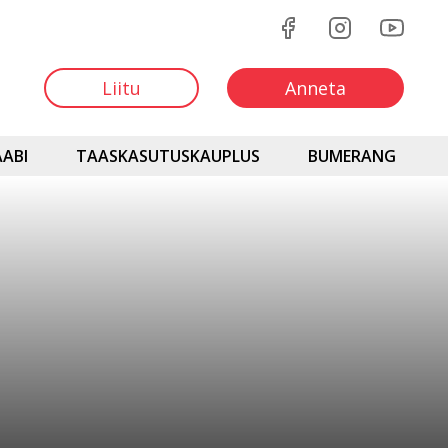
Liitu
Anneta
ABI
TAASKASUTUSKAUPLUS
BUMERANG