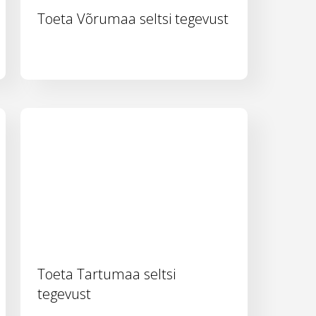
Toeta Võrumaa seltsi tegevust
Toeta Tartumaa seltsi
tegevust