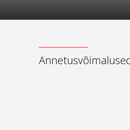
Annetusvõimaluse