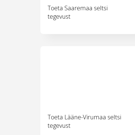
Toeta Saaremaa seltsi
tegevust
Toeta Lääne-Virumaa seltsi
tegevust