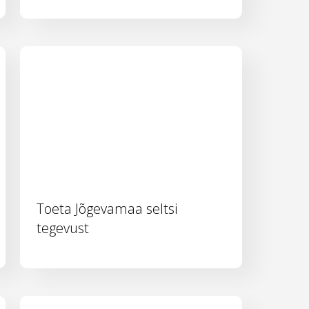
Toeta Jõgevamaa seltsi
tegevust