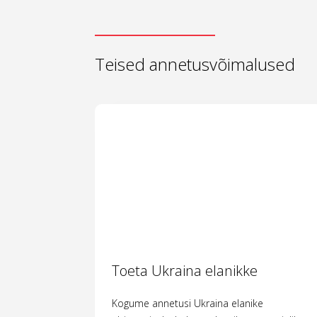
Teised annetusvõimalused
Toeta Ukraina elanikke
Kogume annetusi Ukraina elanike