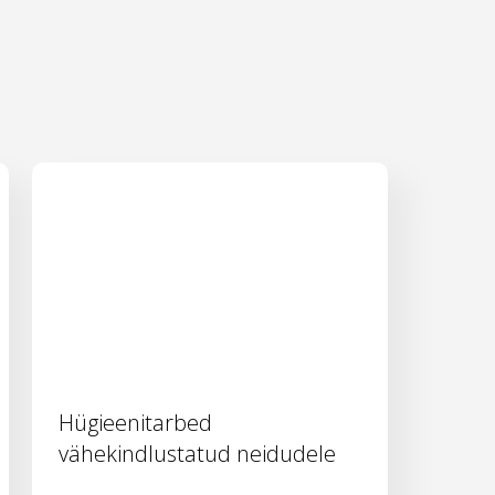
Hügieenitarbed
vähekindlustatud neidudele