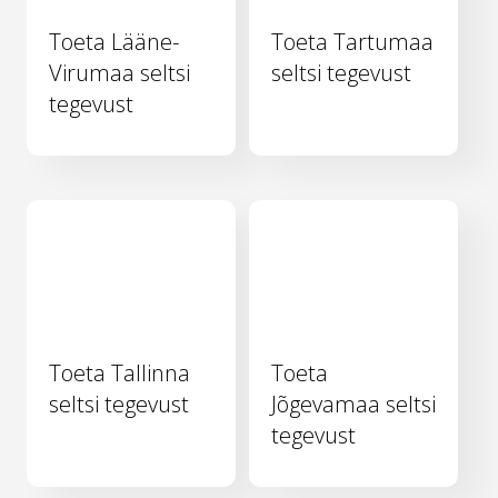
Toeta Lääne-
Toeta Tartumaa
Virumaa seltsi
seltsi tegevust
tegevust
Toeta Tallinna
Toeta
seltsi tegevust
Jõgevamaa seltsi
tegevust