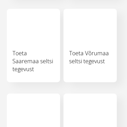
Toeta
Toeta Võrumaa
Saaremaa seltsi
seltsi tegevust
tegevust