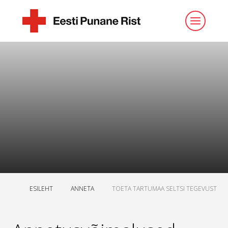
ESILEHT
ANNETA
TOETA TARTUMAA SELTSI TEGEVUST