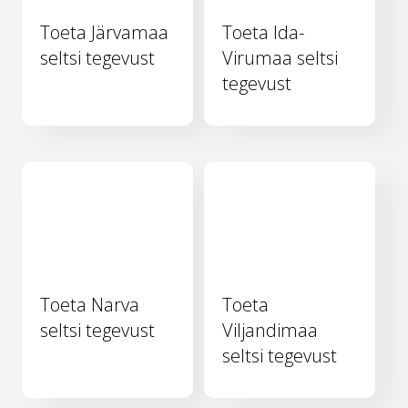
Toeta Järvamaa
Toeta Ida-
seltsi tegevust
Virumaa seltsi
tegevust
Toeta Narva
Toeta
seltsi tegevust
Viljandimaa
seltsi tegevust