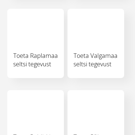
Toeta Raplamaa
Toeta Valgamaa
seltsi tegevust
seltsi tegevust