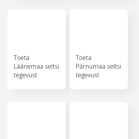
Toeta
Toeta
Läänemaa seltsi
Pärnumaa seltsi
tegevust
tegevust