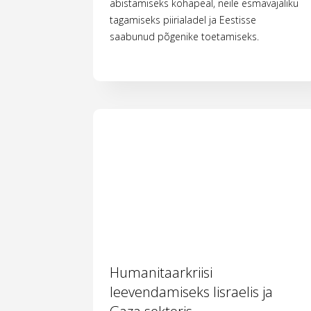
abistamiseks kohapeal, neile esmavajaliku
tagamiseks piirialadel ja Eestisse
saabunud põgenike toetamiseks.
Humanitaarkriisi
leevendamiseks Iisraelis ja