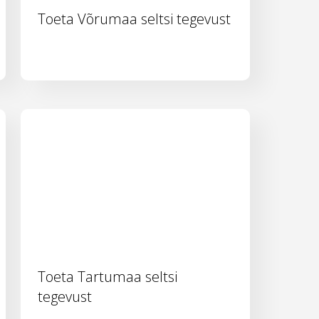
Toeta Võrumaa seltsi tegevust
Toeta Tartumaa seltsi
tegevust