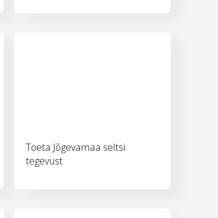
Toeta Jõgevamaa seltsi
tegevust