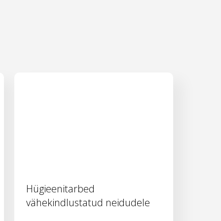
Hügieenitarbed
vähekindlustatud neidudele