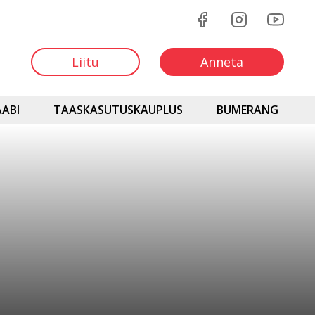
Liitu
Anneta
ABI
TAASKASUTUSKAUPLUS
BUMERANG