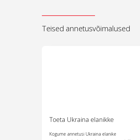
Teised annetusvõimalused
Toeta Ukraina elanikke
Kogume annetusi Ukraina elanike