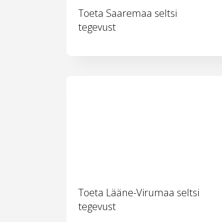
Toeta Saaremaa seltsi
tegevust
Toeta Lääne-Virumaa seltsi
tegevust