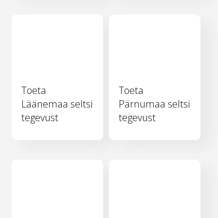
Toeta
Toeta
Läänemaa seltsi
Pärnumaa seltsi
tegevust
tegevust