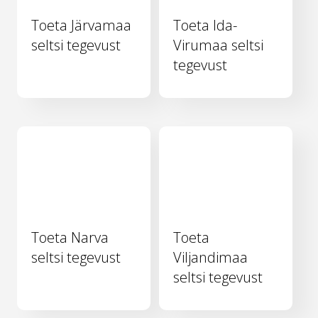
Toeta Järvamaa
Toeta Ida-
seltsi tegevust
Virumaa seltsi
tegevust
Toeta Narva
Toeta
seltsi tegevust
Viljandimaa
seltsi tegevust