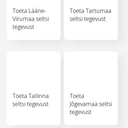
Toeta Lääne-
Toeta Tartumaa
Virumaa seltsi
seltsi tegevust
tegevust
Toeta Tallinna
Toeta
seltsi tegevust
Jõgevamaa seltsi
tegevust