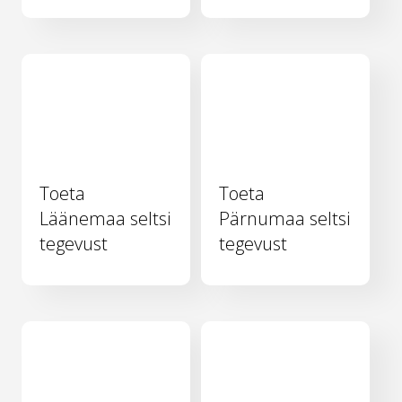
Toeta
Toeta
Läänemaa seltsi
Pärnumaa seltsi
tegevust
tegevust