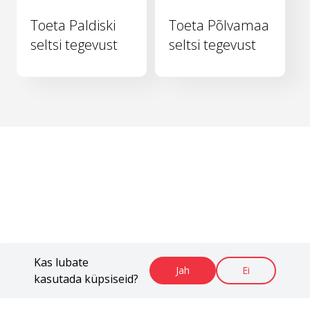
Toeta Paldiski
Toeta Põlvamaa
seltsi tegevust
seltsi tegevust
Kas lubate
Jah
Ei
kasutada küpsiseid?