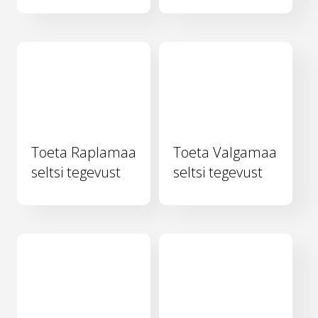
Toeta Raplamaa
Toeta Valgamaa
seltsi tegevust
seltsi tegevust