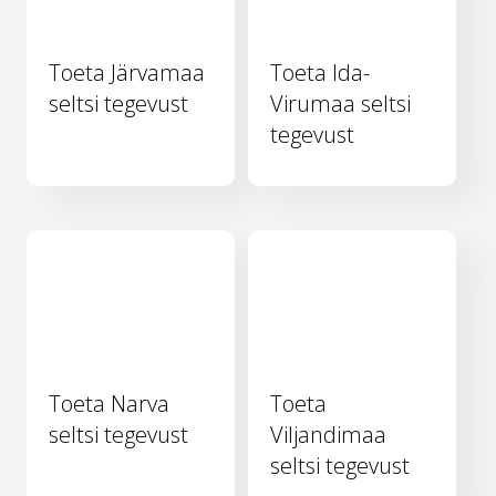
Toeta Järvamaa
Toeta Ida-
seltsi tegevust
Virumaa seltsi
tegevust
Toeta Narva
Toeta
seltsi tegevust
Viljandimaa
seltsi tegevust