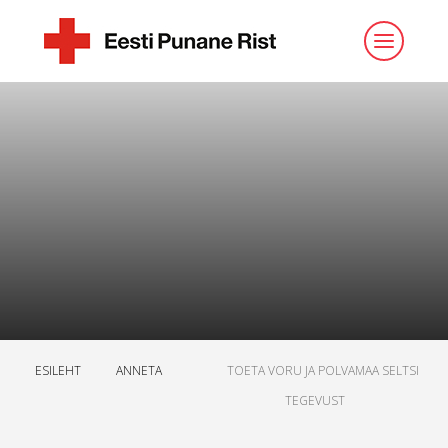
ESILEHT
ANNETA
TOETA VORU JA POLVAMAA SELTSI
TEGEVUST