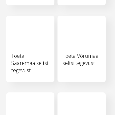
Toeta
Toeta Võrumaa
Saaremaa seltsi
seltsi tegevust
tegevust