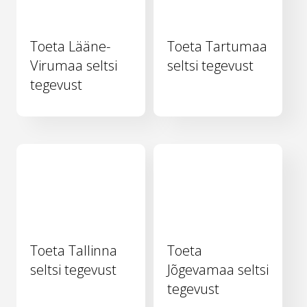
Toeta Lääne-
Toeta Tartumaa
Virumaa seltsi
seltsi tegevust
tegevust
Toeta Tallinna
Toeta
seltsi tegevust
Jõgevamaa seltsi
tegevust