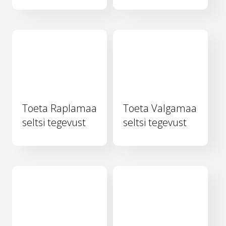
Toeta Raplamaa
Toeta Valgamaa
seltsi tegevust
seltsi tegevust