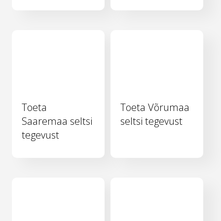
Toeta
Toeta Võrumaa
Saaremaa seltsi
seltsi tegevust
tegevust