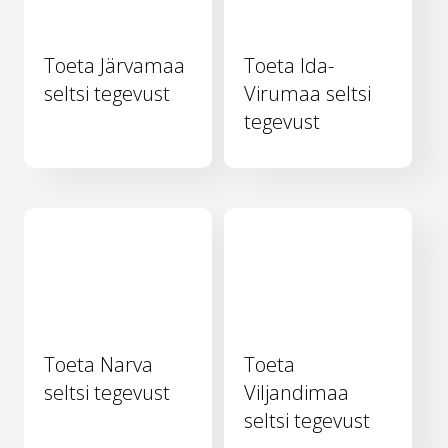
Toeta Järvamaa
Toeta Ida-
seltsi tegevust
Virumaa seltsi
tegevust
Toeta Narva
Toeta
seltsi tegevust
Viljandimaa
seltsi tegevust