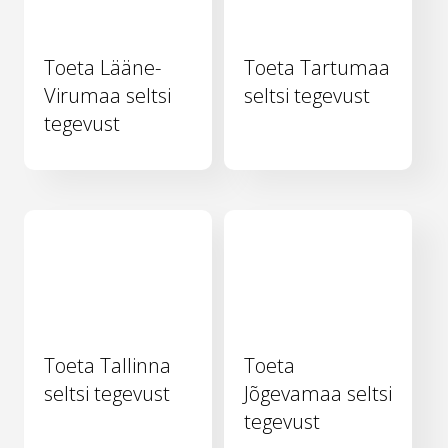
Toeta Lääne-
Toeta Tartumaa
Virumaa seltsi
seltsi tegevust
tegevust
Toeta Tallinna
Toeta
seltsi tegevust
Jõgevamaa seltsi
tegevust