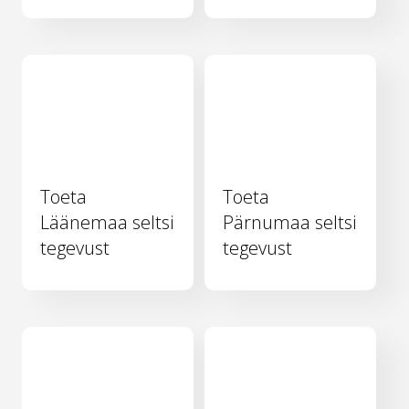
Toeta
Toeta
Läänemaa seltsi
Pärnumaa seltsi
tegevust
tegevust