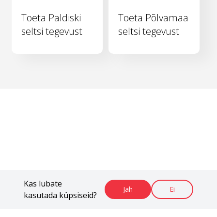
Toeta Paldiski
Toeta Põlvamaa
seltsi tegevust
seltsi tegevust
Kas lubate
Jah
Ei
kasutada küpsiseid?