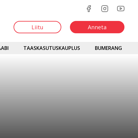
Liitu
Anneta
ABI
TAASKASUTUSKAUPLUS
BUMERANG