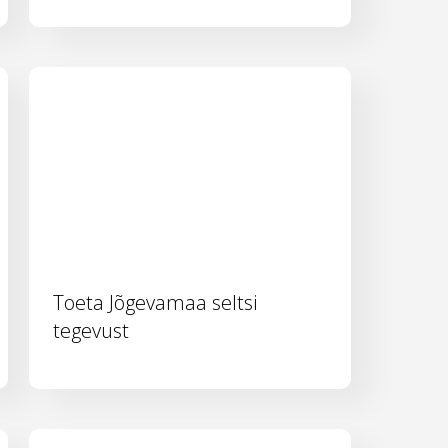
Toeta Jõgevamaa seltsi
tegevust