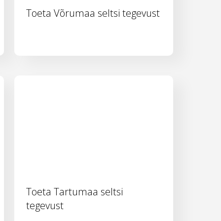
Toeta Võrumaa seltsi tegevust
Toeta Tartumaa seltsi
tegevust