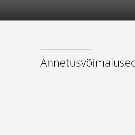
Annetusvõimaluse