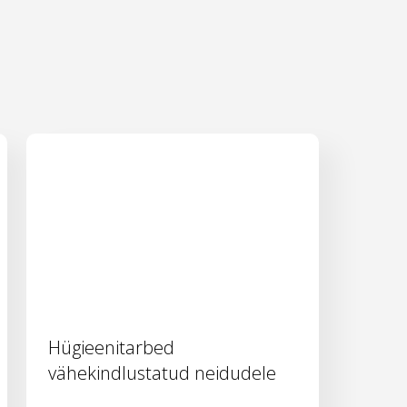
Hügieenitarbed
vähekindlustatud neidudele