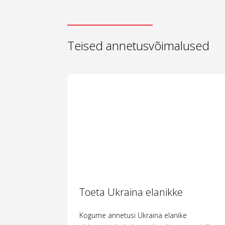
Teised annetusvõimalused
Toeta Ukraina elanikke
Kogume annetusi Ukraina elanike