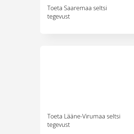
Toeta Saaremaa seltsi
tegevust
Toeta Lääne-Virumaa seltsi
tegevust