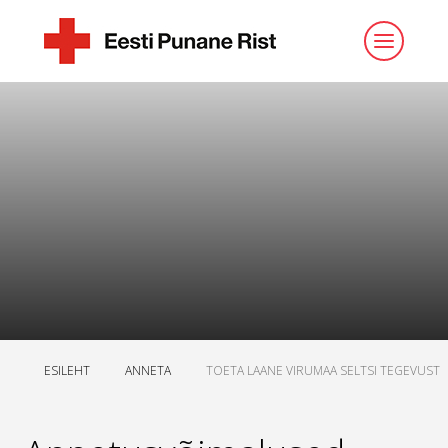
ESILEHT
ANNETA
TOETA LAANE VIRUMAA SELTSI TEGEVUST