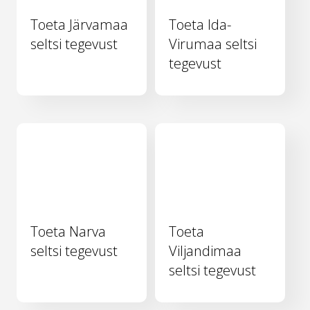
Toeta Järvamaa
Toeta Ida-
seltsi tegevust
Virumaa seltsi
tegevust
Toeta Narva
Toeta
seltsi tegevust
Viljandimaa
seltsi tegevust