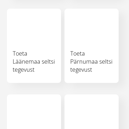
Toeta
Toeta
Läänemaa seltsi
Pärnumaa seltsi
tegevust
tegevust