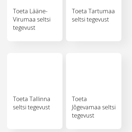
Toeta Lääne-
Toeta Tartumaa
Virumaa seltsi
seltsi tegevust
tegevust
Toeta Tallinna
Toeta
seltsi tegevust
Jõgevamaa seltsi
tegevust