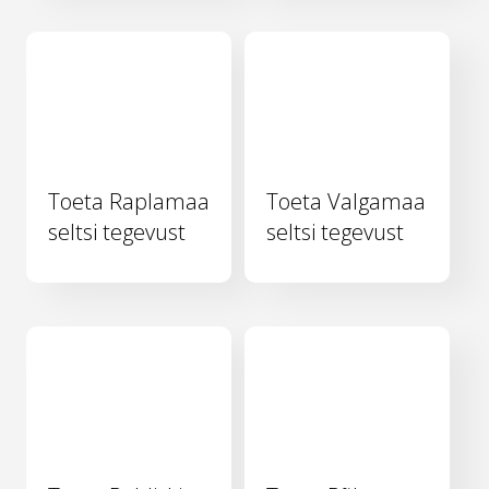
Toeta Raplamaa
Toeta Valgamaa
seltsi tegevust
seltsi tegevust