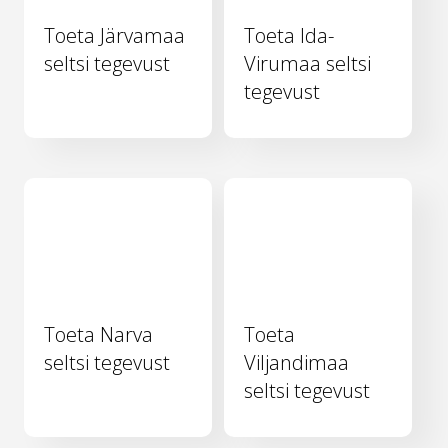
Toeta Järvamaa
Toeta Ida-
seltsi tegevust
Virumaa seltsi
tegevust
Toeta Narva
Toeta
seltsi tegevust
Viljandimaa
seltsi tegevust