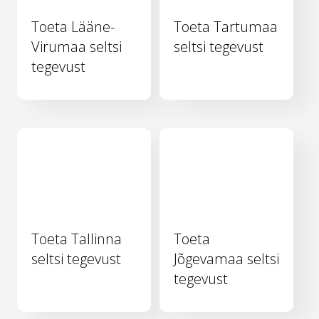
Toeta Lääne-
Toeta Tartumaa
Virumaa seltsi
seltsi tegevust
tegevust
Toeta Tallinna
Toeta
seltsi tegevust
Jõgevamaa seltsi
tegevust