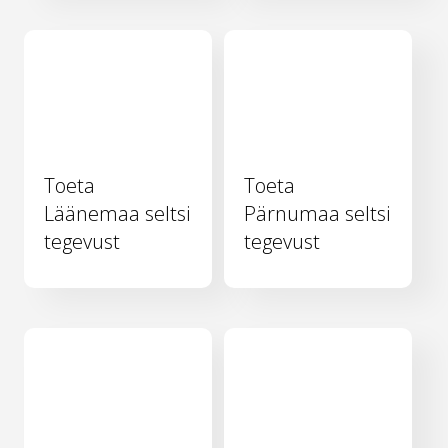
Toeta
Toeta
Läänemaa seltsi
Pärnumaa seltsi
tegevust
tegevust