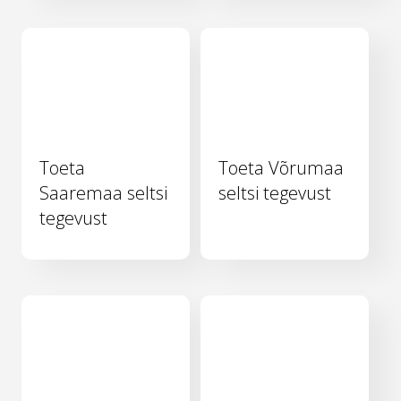
Toeta
Toeta Võrumaa
Saaremaa seltsi
seltsi tegevust
tegevust