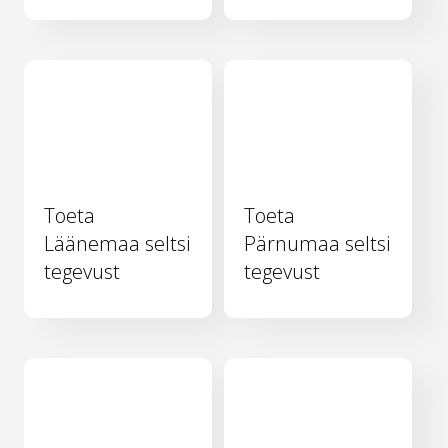
Toeta
Toeta
Läänemaa seltsi
Pärnumaa seltsi
tegevust
tegevust