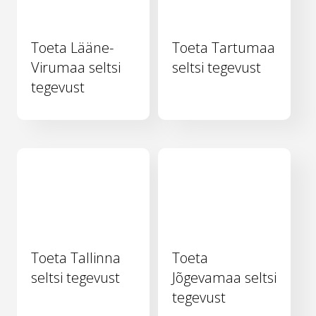
Toeta Lääne-
Toeta Tartumaa
Virumaa seltsi
seltsi tegevust
tegevust
Toeta Tallinna
Toeta
seltsi tegevust
Jõgevamaa seltsi
tegevust