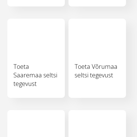
Toeta
Toeta Võrumaa
Saaremaa seltsi
seltsi tegevust
tegevust