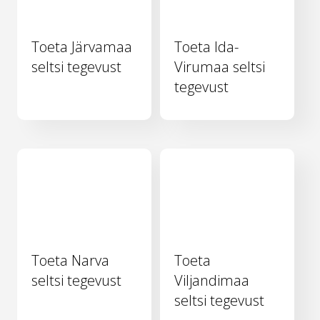
Toeta Järvamaa
Toeta Ida-
seltsi tegevust
Virumaa seltsi
tegevust
Toeta Narva
Toeta
seltsi tegevust
Viljandimaa
seltsi tegevust