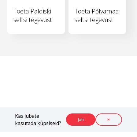
Toeta Paldiski
Toeta Põlvamaa
seltsi tegevust
seltsi tegevust
Kas lubate
Jah
Ei
kasutada küpsiseid?