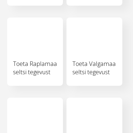
Toeta Raplamaa
Toeta Valgamaa
seltsi tegevust
seltsi tegevust