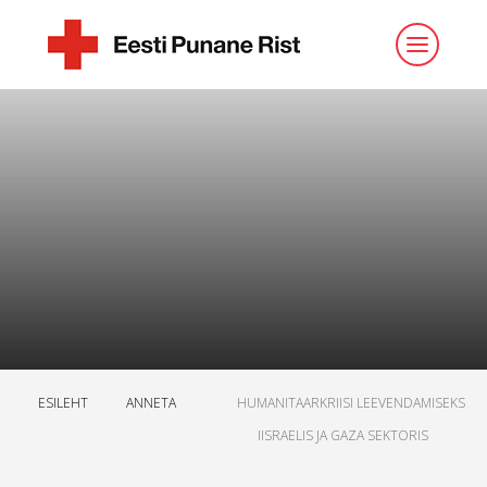
ESILEHT
ANNETA
HUMANITAARKRIISI LEEVENDAMISEKS
IISRAELIS JA GAZA SEKTORIS