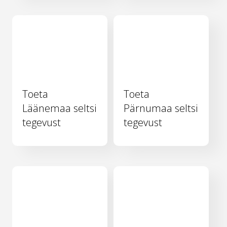
Toeta
Toeta
Läänemaa seltsi
Pärnumaa seltsi
tegevust
tegevust