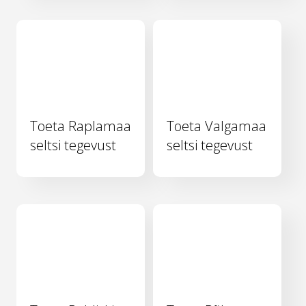
Toeta Raplamaa
Toeta Valgamaa
seltsi tegevust
seltsi tegevust