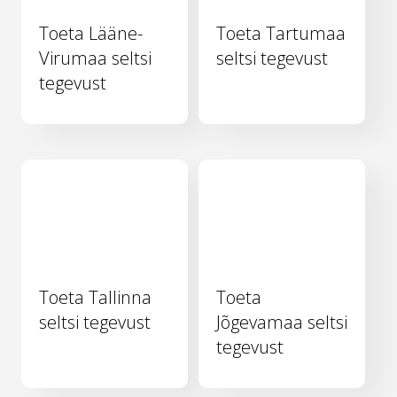
Toeta Lääne-
Toeta Tartumaa
Virumaa seltsi
seltsi tegevust
tegevust
Toeta Tallinna
Toeta
seltsi tegevust
Jõgevamaa seltsi
tegevust