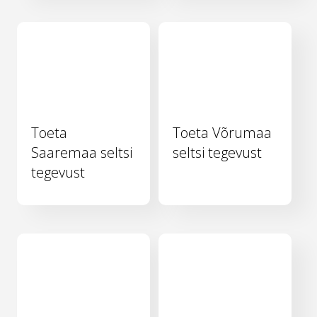
Toeta
Toeta Võrumaa
Saaremaa seltsi
seltsi tegevust
tegevust