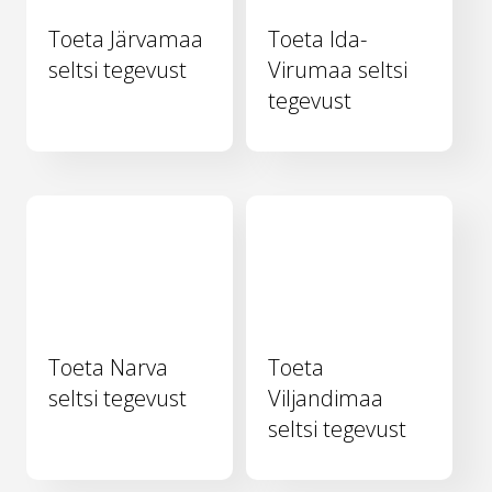
Toeta Järvamaa
Toeta Ida-
seltsi tegevust
Virumaa seltsi
tegevust
Toeta Narva
Toeta
seltsi tegevust
Viljandimaa
seltsi tegevust