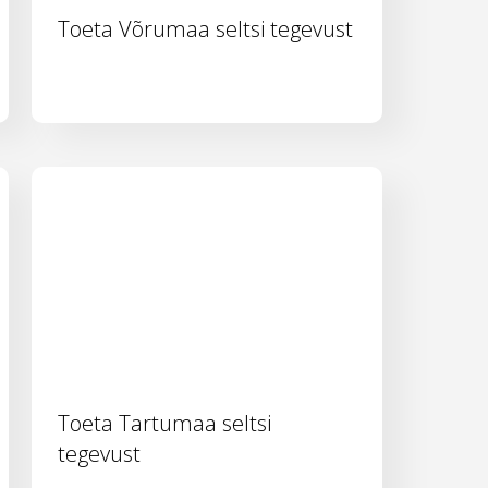
Toeta Võrumaa seltsi tegevust
Toeta Tartumaa seltsi
tegevust