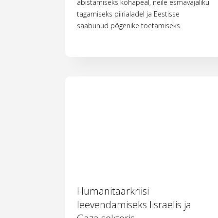
abistamiseks kohapeal, neile esmavajaliku
tagamiseks piirialadel ja Eestisse
saabunud põgenike toetamiseks.
Humanitaarkriisi
leevendamiseks Iisraelis ja