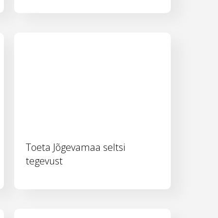
Toeta Jõgevamaa seltsi
tegevust