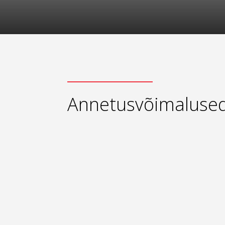
Annetusvõimaluse