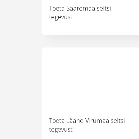
Toeta Saaremaa seltsi
tegevust
Toeta Lääne-Virumaa seltsi
tegevust