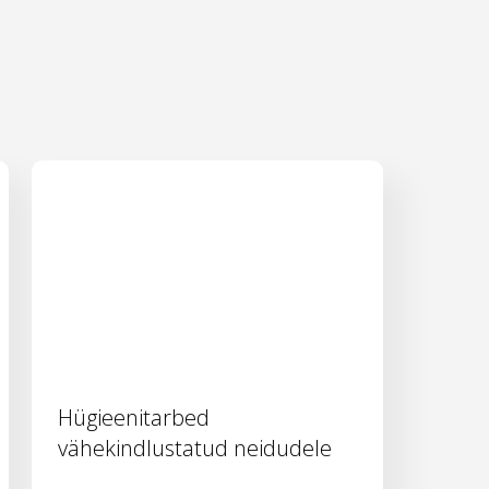
Hügieenitarbed
vähekindlustatud neidudele