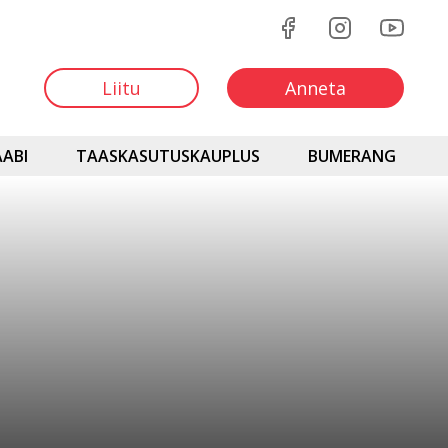
Liitu
Anneta
ABI
TAASKASUTUSKAUPLUS
BUMERANG