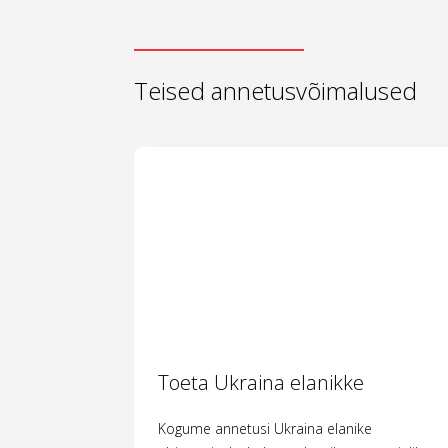
Teised annetusvõimalused
Toeta Ukraina elanikke
Kogume annetusi Ukraina elanike