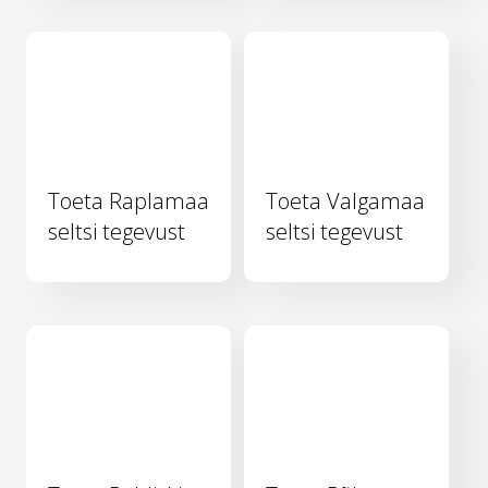
Toeta Raplamaa
Toeta Valgamaa
seltsi tegevust
seltsi tegevust