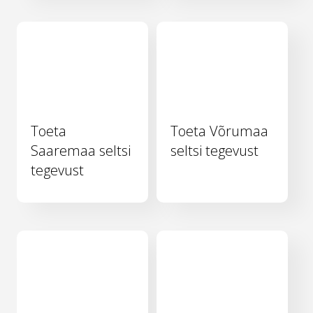
Toeta
Toeta Võrumaa
Saaremaa seltsi
seltsi tegevust
tegevust