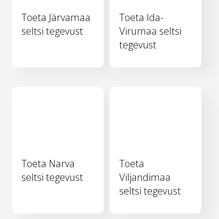
Toeta Järvamaa
Toeta Ida-
seltsi tegevust
Virumaa seltsi
tegevust
Toeta Narva
Toeta
seltsi tegevust
Viljandimaa
seltsi tegevust