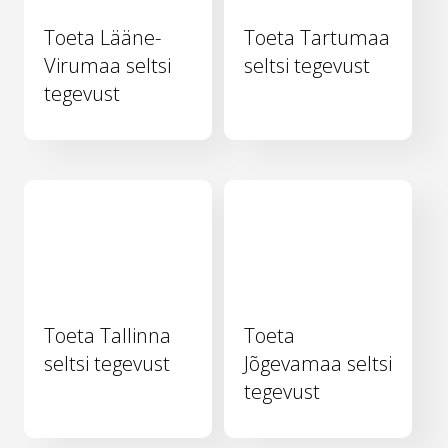
Toeta Lääne-
Toeta Tartumaa
Virumaa seltsi
seltsi tegevust
tegevust
Toeta Tallinna
Toeta
seltsi tegevust
Jõgevamaa seltsi
tegevust