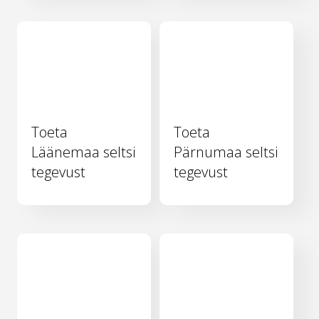
Toeta
Toeta
Läänemaa seltsi
Pärnumaa seltsi
tegevust
tegevust