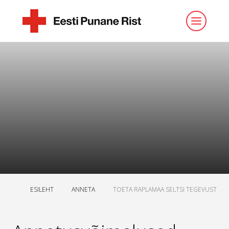
ESILEHT
ANNETA
TOETA RAPLAMAA SELTSI TEGEVUST