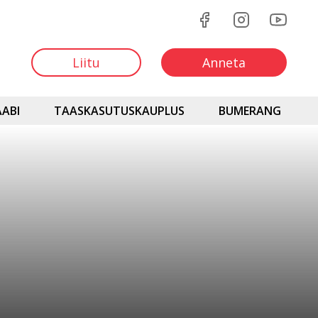
Liitu
Anneta
ABI
TAASKASUTUSKAUPLUS
BUMERANG