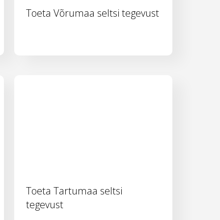
Toeta Võrumaa seltsi tegevust
Toeta Tartumaa seltsi
tegevust