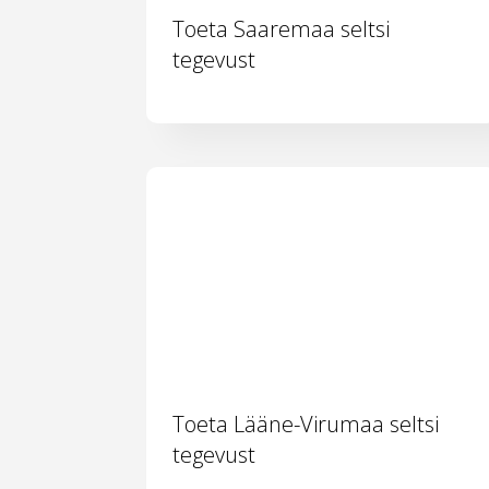
Toeta Saaremaa seltsi
tegevust
Toeta Lääne-Virumaa seltsi
tegevust