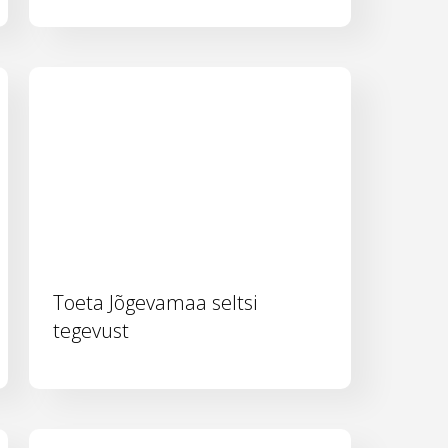
Toeta Jõgevamaa seltsi
tegevust