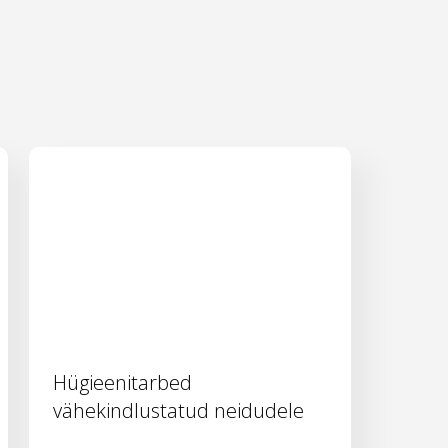
Hügieenitarbed
vähekindlustatud neidudele