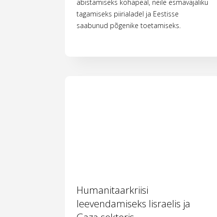
abistamiseks kohapeal, neile esmavajaliku
tagamiseks piirialadel ja Eestisse
saabunud põgenike toetamiseks.
Humanitaarkriisi
leevendamiseks Iisraelis ja