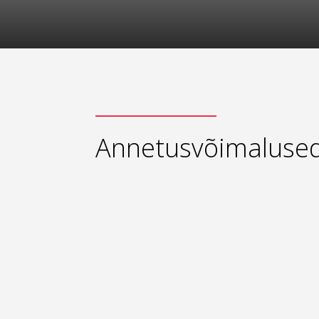
Annetusvõimaluse