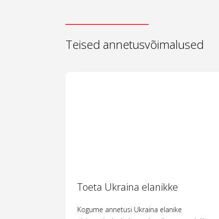
Teised annetusvõimalused
Toeta Ukraina elanikke
Kogume annetusi Ukraina elanike