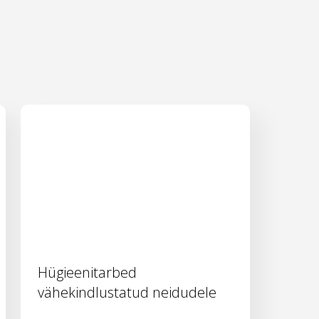
Hügieenitarbed
vähekindlustatud neidudele