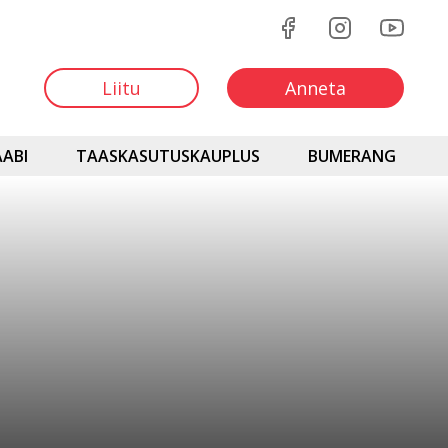
Liitu
Anneta
ABI
TAASKASUTUSKAUPLUS
BUMERANG