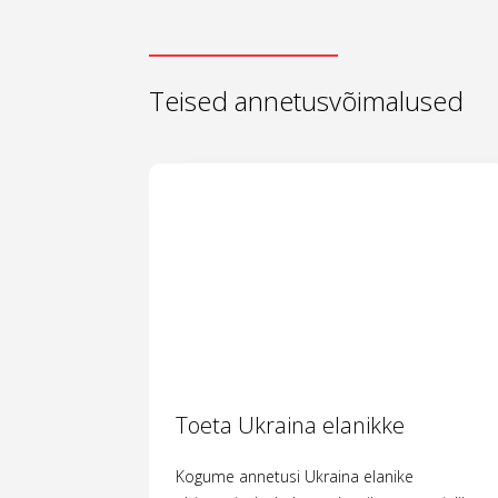
Teised annetusvõimalused
Toeta Ukraina elanikke
Kogume annetusi Ukraina elanike