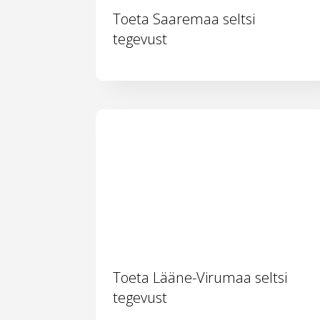
Toeta Saaremaa seltsi
tegevust
Toeta Lääne-Virumaa seltsi
tegevust