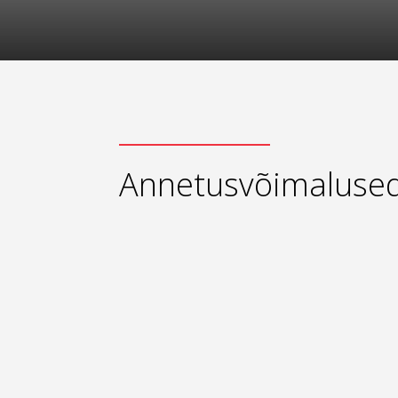
Annetusvõimaluse