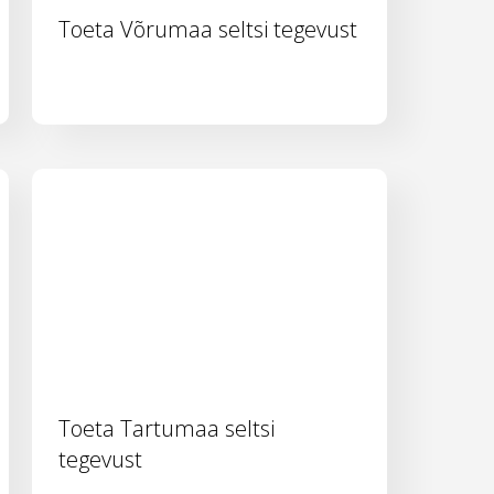
Toeta Võrumaa seltsi tegevust
Toeta Tartumaa seltsi
tegevust