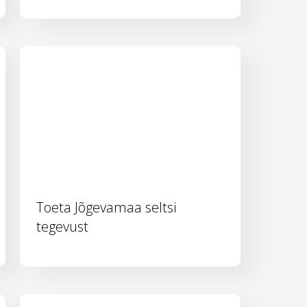
Toeta Jõgevamaa seltsi
tegevust