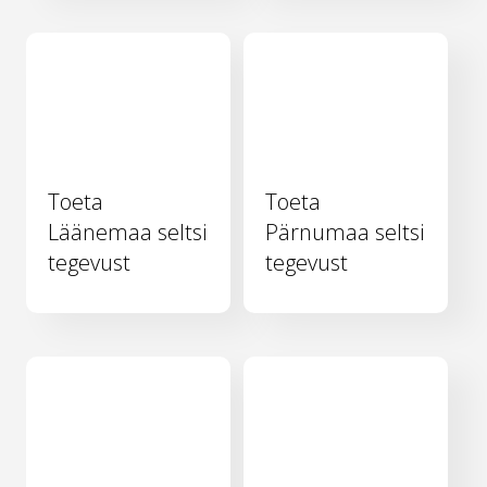
Toeta
Toeta
Läänemaa seltsi
Pärnumaa seltsi
tegevust
tegevust