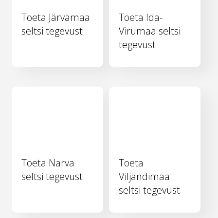
Toeta Järvamaa
Toeta Ida-
seltsi tegevust
Virumaa seltsi
tegevust
Toeta Narva
Toeta
seltsi tegevust
Viljandimaa
seltsi tegevust