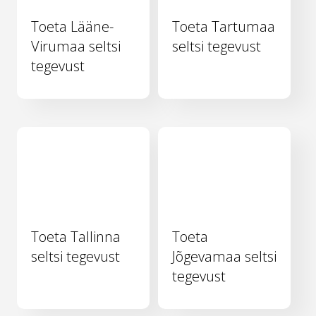
Toeta Lääne-
Toeta Tartumaa
Virumaa seltsi
seltsi tegevust
tegevust
Toeta Tallinna
Toeta
seltsi tegevust
Jõgevamaa seltsi
tegevust