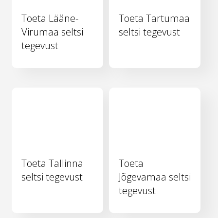
Toeta Lääne-
Toeta Tartumaa
Virumaa seltsi
seltsi tegevust
tegevust
Toeta Tallinna
Toeta
seltsi tegevust
Jõgevamaa seltsi
tegevust