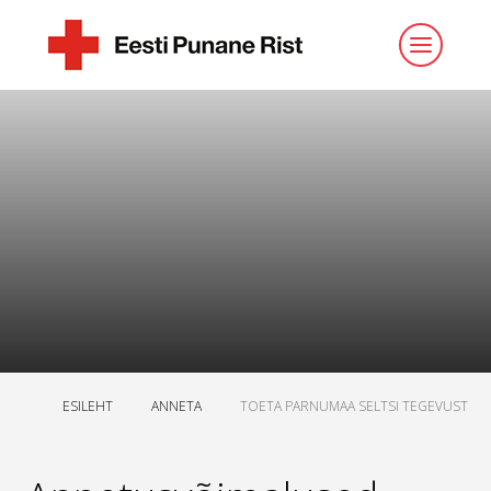
ESILEHT
ANNETA
TOETA PARNUMAA SELTSI TEGEVUST