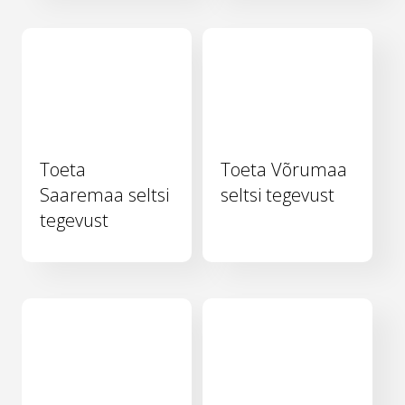
Toeta
Toeta Võrumaa
Saaremaa seltsi
seltsi tegevust
tegevust