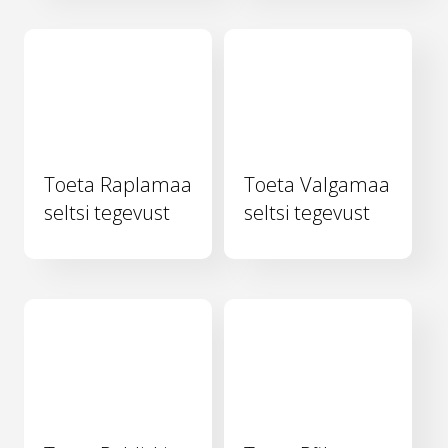
Toeta Raplamaa
Toeta Valgamaa
seltsi tegevust
seltsi tegevust