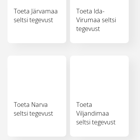
Toeta Järvamaa
Toeta Ida-
seltsi tegevust
Virumaa seltsi
tegevust
Toeta Narva
Toeta
seltsi tegevust
Viljandimaa
seltsi tegevust