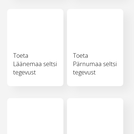
Toeta
Toeta
Läänemaa seltsi
Pärnumaa seltsi
tegevust
tegevust