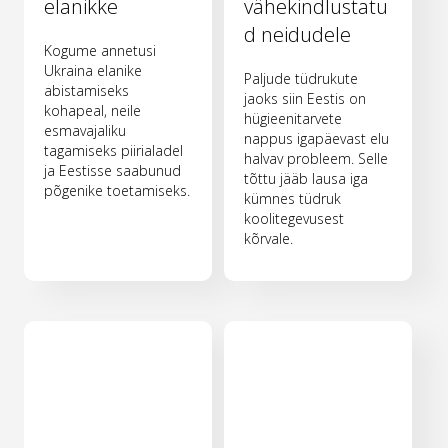
elanikke
vähekindlustatu
d neidudele
Kogume annetusi
Ukraina elanike
Paljude tüdrukute
abistamiseks
jaoks siin Eestis on
kohapeal, neile
hügieenitarvete
esmavajaliku
nappus igapäevast elu
tagamiseks piirialadel
halvav probleem. Selle
ja Eestisse saabunud
tõttu jääb lausa iga
põgenike toetamiseks.
kümnes tüdruk
koolitegevusest
kõrvale.