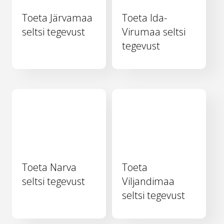
Toeta Järvamaa
Toeta Ida-
seltsi tegevust
Virumaa seltsi
tegevust
Toeta Narva
Toeta
seltsi tegevust
Viljandimaa
seltsi tegevust