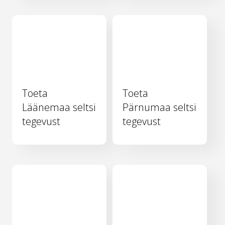
Toeta
Toeta
Läänemaa seltsi
Pärnumaa seltsi
tegevust
tegevust