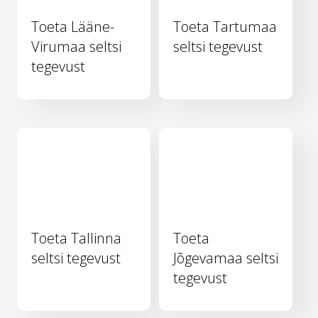
Toeta Lääne-
Toeta Tartumaa
Virumaa seltsi
seltsi tegevust
tegevust
Toeta Tallinna
Toeta
seltsi tegevust
Jõgevamaa seltsi
tegevust