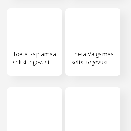
Toeta Raplamaa
Toeta Valgamaa
seltsi tegevust
seltsi tegevust