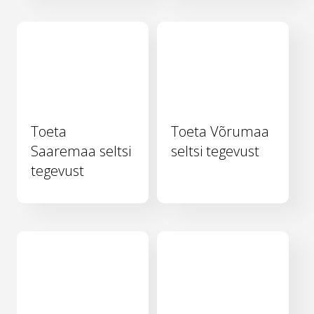
Toeta
Toeta Võrumaa
Saaremaa seltsi
seltsi tegevust
tegevust