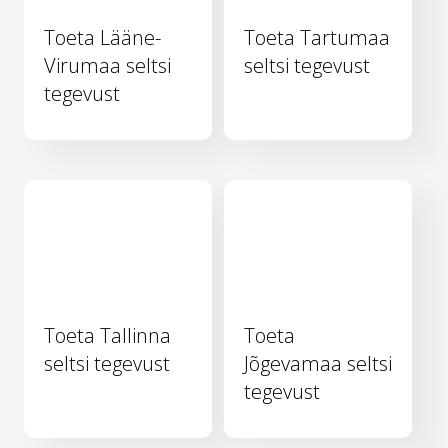
Toeta Lääne-
Toeta Tartumaa
Virumaa seltsi
seltsi tegevust
tegevust
Toeta Tallinna
Toeta
seltsi tegevust
Jõgevamaa seltsi
tegevust