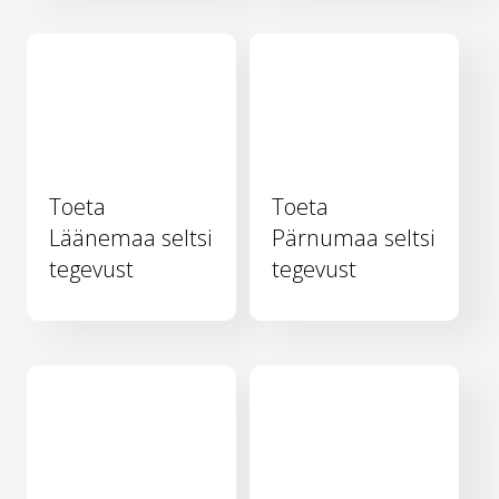
Toeta
Toeta
Läänemaa seltsi
Pärnumaa seltsi
tegevust
tegevust