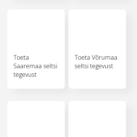
Toeta
Toeta Võrumaa
Saaremaa seltsi
seltsi tegevust
tegevust