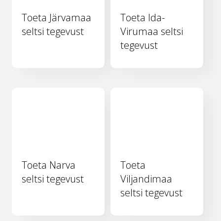
Toeta Järvamaa
Toeta Ida-
seltsi tegevust
Virumaa seltsi
tegevust
Toeta Narva
Toeta
seltsi tegevust
Viljandimaa
seltsi tegevust