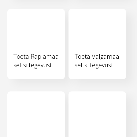
Toeta Raplamaa
Toeta Valgamaa
seltsi tegevust
seltsi tegevust