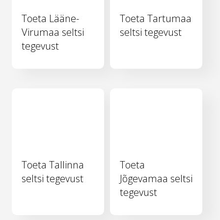
Toeta Lääne-
Toeta Tartumaa
Virumaa seltsi
seltsi tegevust
tegevust
Toeta Tallinna
Toeta
seltsi tegevust
Jõgevamaa seltsi
tegevust