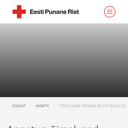
ESILEHT
ANNETA
TOETA LAANE VIRUMAA SELTSI TEGEVUST