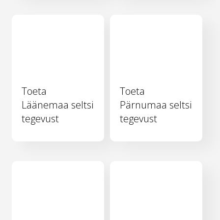
Toeta
Toeta
Läänemaa seltsi
Pärnumaa seltsi
tegevust
tegevust