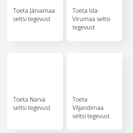
Toeta Järvamaa
Toeta Ida-
seltsi tegevust
Virumaa seltsi
tegevust
Toeta Narva
Toeta
seltsi tegevust
Viljandimaa
seltsi tegevust