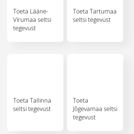
Toeta Lääne-
Toeta Tartumaa
Virumaa seltsi
seltsi tegevust
tegevust
Toeta Tallinna
Toeta
seltsi tegevust
Jõgevamaa seltsi
tegevust