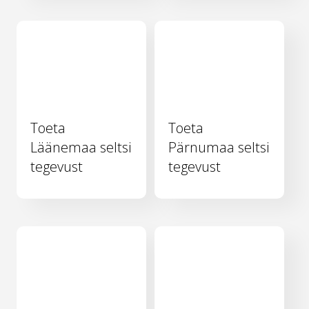
Toeta
Toeta
Läänemaa seltsi
Pärnumaa seltsi
tegevust
tegevust