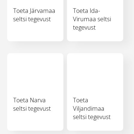
Toeta Järvamaa
Toeta Ida-
seltsi tegevust
Virumaa seltsi
tegevust
Toeta Narva
Toeta
seltsi tegevust
Viljandimaa
seltsi tegevust