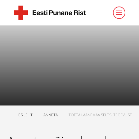
ESILEHT
ANNETA
TOETA LAANEMAA SELTSI TEGEVUST