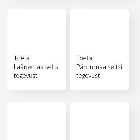
Toeta
Toeta
Läänemaa seltsi
Pärnumaa seltsi
tegevust
tegevust