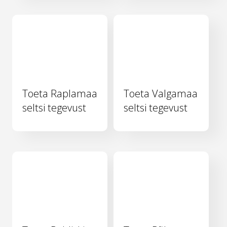
Toeta Raplamaa
Toeta Valgamaa
seltsi tegevust
seltsi tegevust