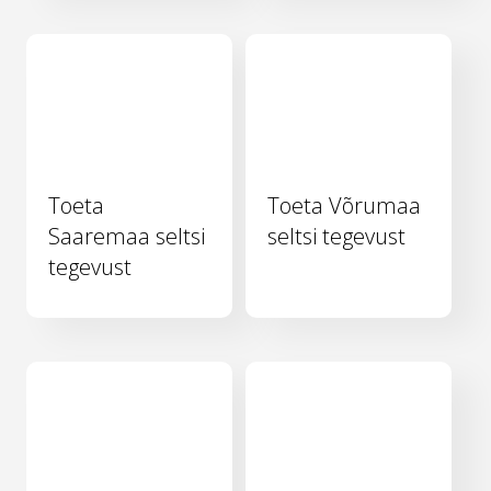
Toeta
Toeta Võrumaa
Saaremaa seltsi
seltsi tegevust
tegevust