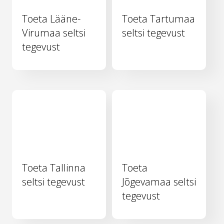
Toeta Lääne-
Toeta Tartumaa
Virumaa seltsi
seltsi tegevust
tegevust
Toeta Tallinna
Toeta
seltsi tegevust
Jõgevamaa seltsi
tegevust