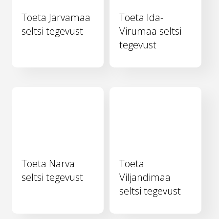
Toeta Järvamaa
Toeta Ida-
seltsi tegevust
Virumaa seltsi
tegevust
Toeta Narva
Toeta
seltsi tegevust
Viljandimaa
seltsi tegevust