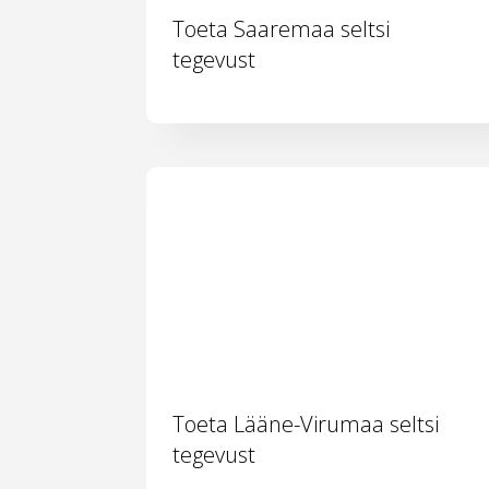
Toeta Saaremaa seltsi
tegevust
Toeta Lääne-Virumaa seltsi
tegevust