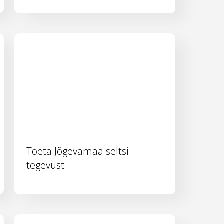
Toeta Jõgevamaa seltsi
tegevust