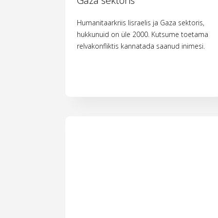
Gaza sektoris
Humanitaarkriis Iisraelis ja Gaza sektoris,
hukkunuid on üle 2000. Kutsume toetama
relvakonfliktis kannatada saanud inimesi.