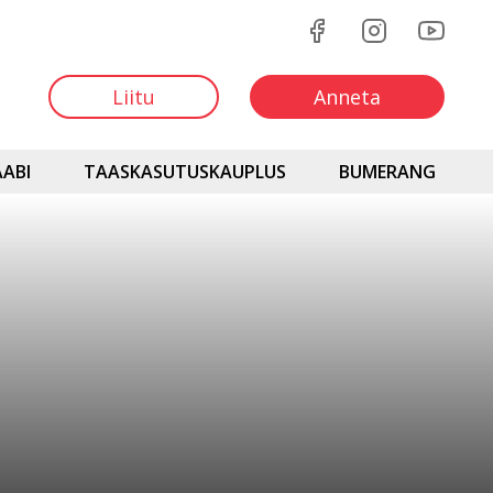
Liitu
Anneta
ABI
TAASKASUTUSKAUPLUS
BUMERANG