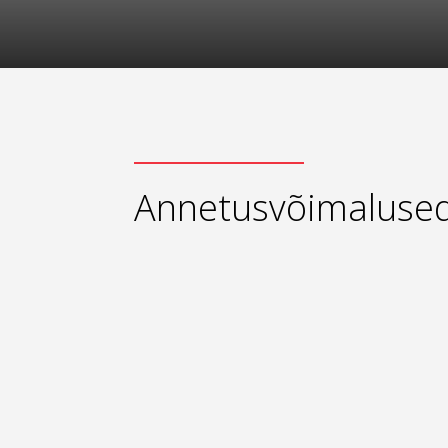
Annetusvõimaluse