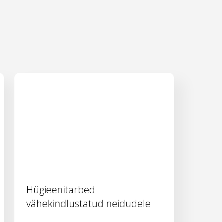
Hügieenitarbed
vähekindlustatud neidudele