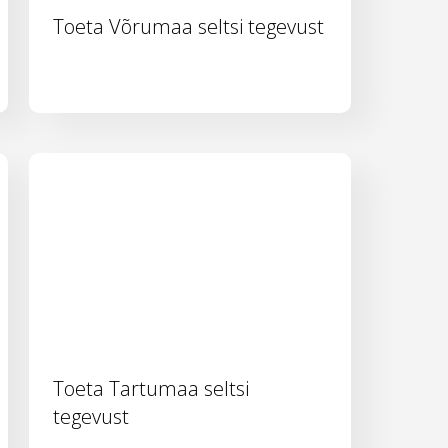
Toeta Võrumaa seltsi tegevust
Toeta Tartumaa seltsi
tegevust