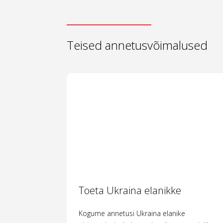
Teised annetusvõimalused
Toeta Ukraina elanikke
Kogume annetusi Ukraina elanike