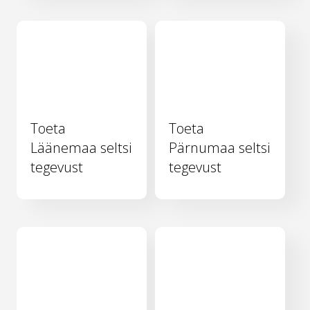
Toeta
Toeta
Läänemaa seltsi
Pärnumaa seltsi
tegevust
tegevust