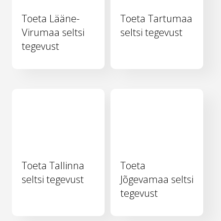
Toeta Lääne-
Toeta Tartumaa
Virumaa seltsi
seltsi tegevust
tegevust
Toeta Tallinna
Toeta
seltsi tegevust
Jõgevamaa seltsi
tegevust