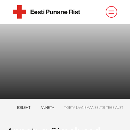
ESILEHT
ANNETA
TOETA LAANEMAA SELTSI TEGEVUST