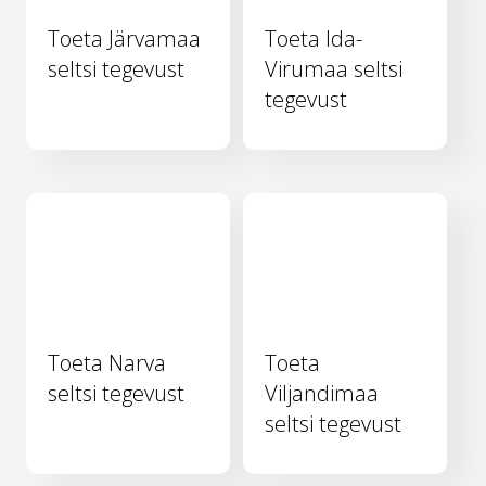
Toeta Järvamaa
Toeta Ida-
seltsi tegevust
Virumaa seltsi
tegevust
Toeta Narva
Toeta
seltsi tegevust
Viljandimaa
seltsi tegevust