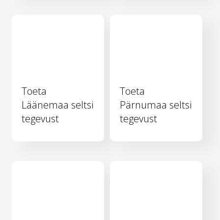
Toeta
Toeta
Läänemaa seltsi
Pärnumaa seltsi
tegevust
tegevust