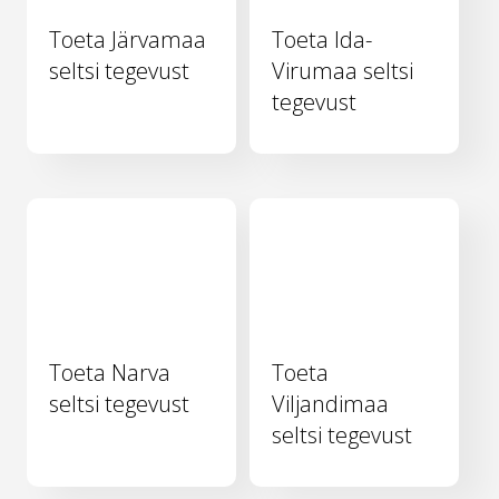
Toeta Järvamaa
Toeta Ida-
seltsi tegevust
Virumaa seltsi
tegevust
Toeta Narva
Toeta
seltsi tegevust
Viljandimaa
seltsi tegevust