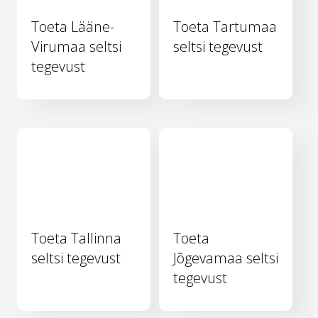
Toeta Lääne-
Toeta Tartumaa
Virumaa seltsi
seltsi tegevust
tegevust
Toeta Tallinna
Toeta
seltsi tegevust
Jõgevamaa seltsi
tegevust