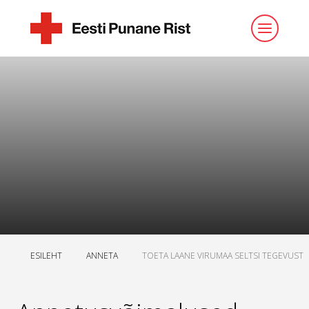
ESILEHT
ANNETA
TOETA LAANE VIRUMAA SELTSI TEGEVUST