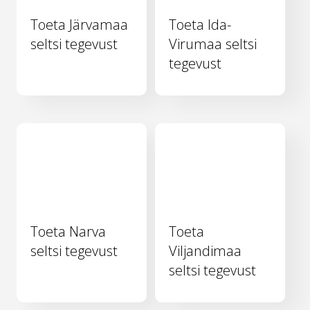
Toeta Järvamaa
Toeta Ida-
seltsi tegevust
Virumaa seltsi
tegevust
Toeta Narva
Toeta
seltsi tegevust
Viljandimaa
seltsi tegevust