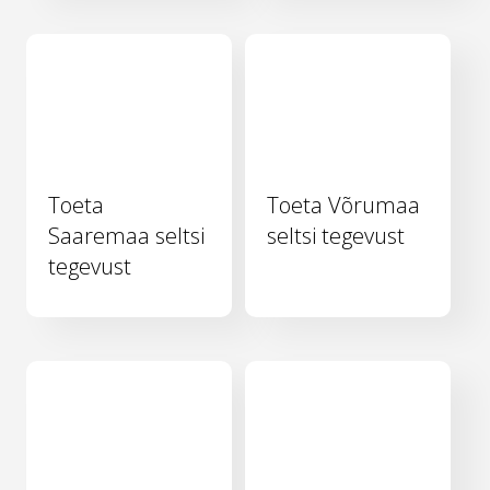
Toeta
Toeta Võrumaa
Saaremaa seltsi
seltsi tegevust
tegevust