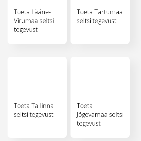
Toeta Lääne-
Toeta Tartumaa
Virumaa seltsi
seltsi tegevust
tegevust
Toeta Tallinna
Toeta
seltsi tegevust
Jõgevamaa seltsi
tegevust