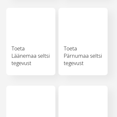
Toeta
Toeta
Läänemaa seltsi
Pärnumaa seltsi
tegevust
tegevust