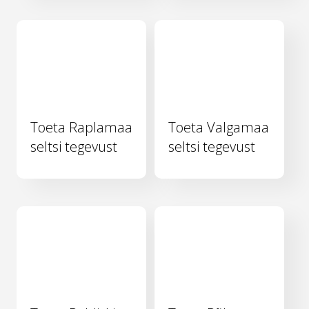
Toeta Raplamaa
Toeta Valgamaa
seltsi tegevust
seltsi tegevust