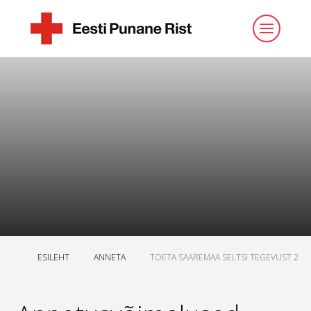
ESILEHT
ANNETA
TOETA SAAREMAA SELTSI TEGEVUST 2