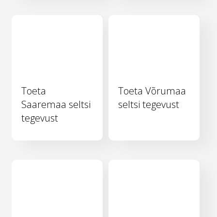
Toeta
Toeta Võrumaa
Saaremaa seltsi
seltsi tegevust
tegevust