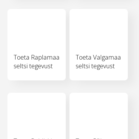
Toeta Raplamaa
Toeta Valgamaa
seltsi tegevust
seltsi tegevust