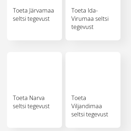
Toeta Järvamaa
Toeta Ida-
seltsi tegevust
Virumaa seltsi
tegevust
Toeta Narva
Toeta
seltsi tegevust
Viljandimaa
seltsi tegevust