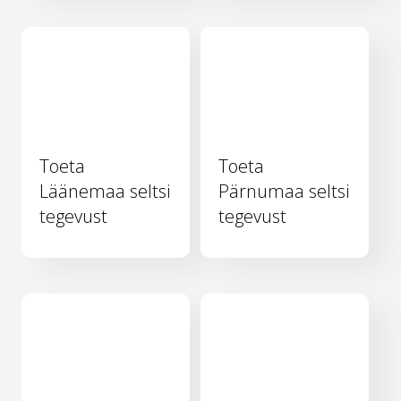
Toeta
Toeta
Läänemaa seltsi
Pärnumaa seltsi
tegevust
tegevust