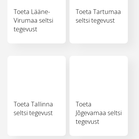
Toeta Lääne-
Toeta Tartumaa
Virumaa seltsi
seltsi tegevust
tegevust
Toeta Tallinna
Toeta
seltsi tegevust
Jõgevamaa seltsi
tegevust