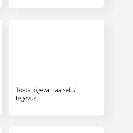
Toeta Jõgevamaa seltsi
tegevust