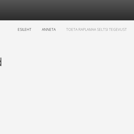
ESILEHT
ANNETA
TOETA RAPLAMAA SELTSI TEGEVUST
d