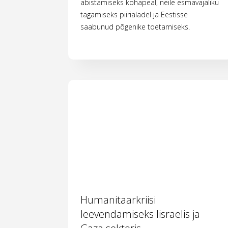
abistamiseks kohapeal, neile esmavajaliku
tagamiseks piirialadel ja Eestisse
saabunud põgenike toetamiseks.
Humanitaarkriisi
leevendamiseks Iisraelis ja