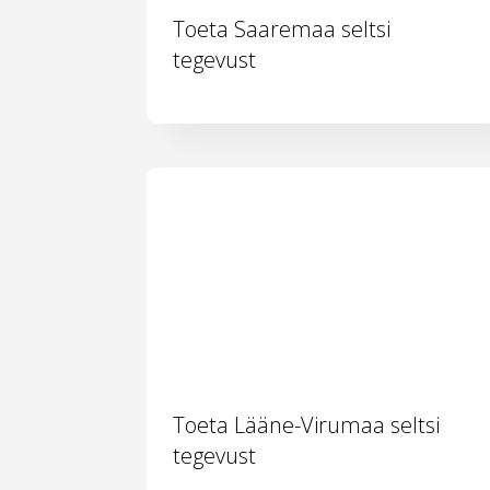
Toeta Saaremaa seltsi
tegevust
Toeta Lääne-Virumaa seltsi
tegevust