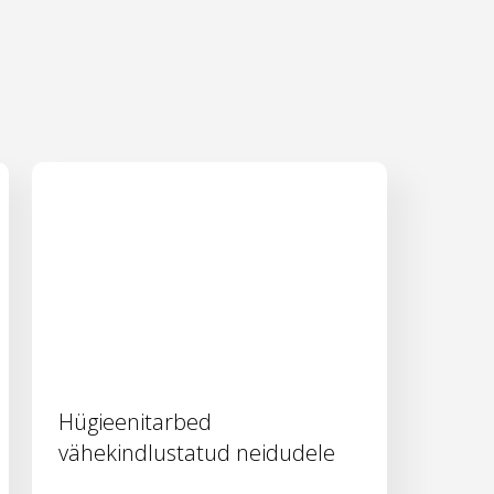
Hügieenitarbed
vähekindlustatud neidudele