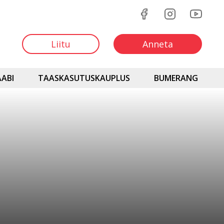
Liitu
Anneta
ABI
TAASKASUTUSKAUPLUS
BUMERANG