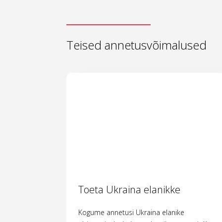
Teised annetusvõimalused
Toeta Ukraina elanikke
Kogume annetusi Ukraina elanike