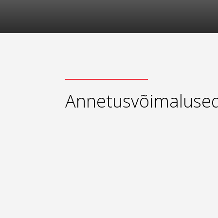
Annetusvõimaluse