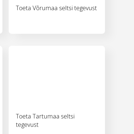
Toeta Võrumaa seltsi tegevust
Toeta Tartumaa seltsi
tegevust