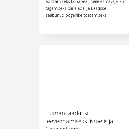
abistamiseks kohapeal, neile esmavajaliku
tagamiseks piirialadel ja Eestisse
saabunud põgenike toetamiseks.
Humanitaarkriisi
leevendamiseks Iisraelis ja