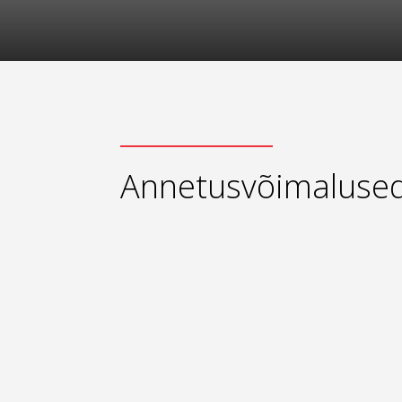
Annetusvõimaluse