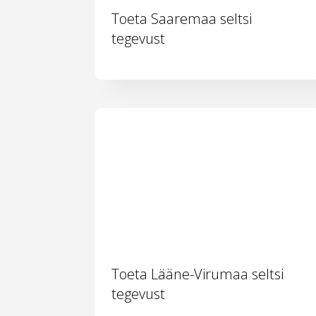
Toeta Saaremaa seltsi
tegevust
Toeta Lääne-Virumaa seltsi
tegevust