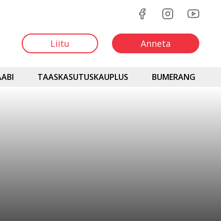
Liitu
Anneta
ABI
TAASKASUTUSKAUPLUS
BUMERANG