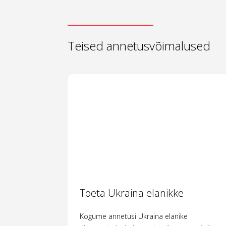
Teised annetusvõimalused
Toeta Ukraina elanikke
Kogume annetusi Ukraina elanike