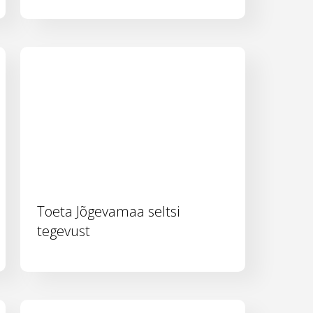
Toeta Jõgevamaa seltsi
tegevust