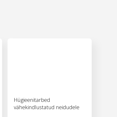
Hügieenitarbed
vähekindlustatud neidudele