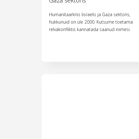
Gaza sektoris
Humanitaarkriis Iisraelis ja Gaza sektoris,
hukkunuid on üle 2000. Kutsume toetama
relvakonfliktis kannatada saanud inimesi.