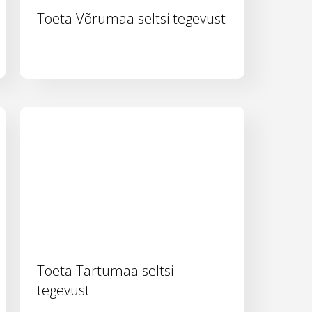
Toeta Võrumaa seltsi tegevust
Toeta Tartumaa seltsi
tegevust