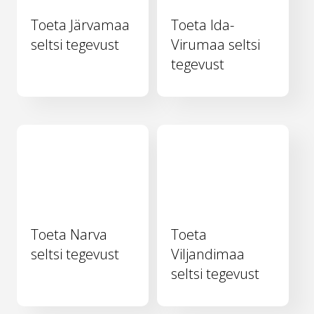
Toeta Järvamaa
Toeta Ida-
seltsi tegevust
Virumaa seltsi
tegevust
Toeta Narva
Toeta
seltsi tegevust
Viljandimaa
seltsi tegevust