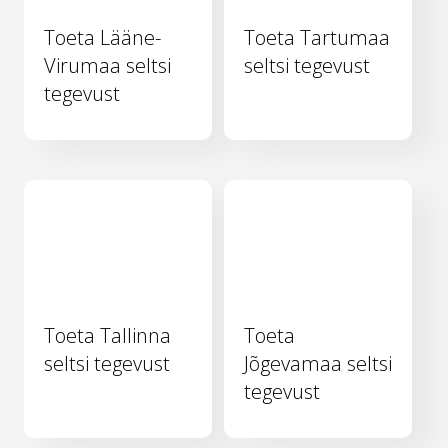
Toeta Lääne-
Toeta Tartumaa
Virumaa seltsi
seltsi tegevust
tegevust
Toeta Tallinna
Toeta
seltsi tegevust
Jõgevamaa seltsi
tegevust