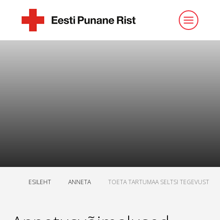
ESILEHT
ANNETA
TOETA TARTUMAA SELTSI TEGEVUST