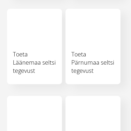
Toeta
Toeta
Läänemaa seltsi
Pärnumaa seltsi
tegevust
tegevust