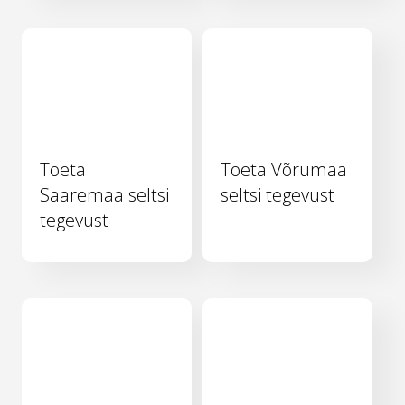
Toeta
Toeta Võrumaa
Saaremaa seltsi
seltsi tegevust
tegevust