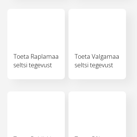
Toeta Raplamaa
Toeta Valgamaa
seltsi tegevust
seltsi tegevust