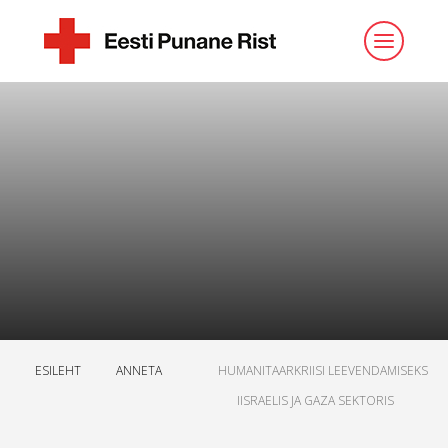
ESILEHT
ANNETA
HUMANITAARKRIISI LEEVENDAMISEKS
IISRAELIS JA GAZA SEKTORIS