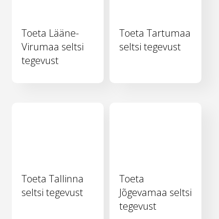
Toeta Lääne-
Toeta Tartumaa
Virumaa seltsi
seltsi tegevust
tegevust
Toeta Tallinna
Toeta
seltsi tegevust
Jõgevamaa seltsi
tegevust