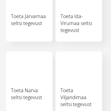
Toeta Järvamaa
Toeta Ida-
seltsi tegevust
Virumaa seltsi
tegevust
Toeta Narva
Toeta
seltsi tegevust
Viljandimaa
seltsi tegevust