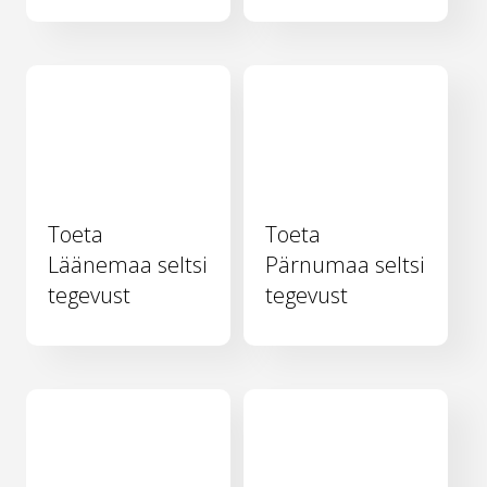
Toeta
Toeta
Läänemaa seltsi
Pärnumaa seltsi
tegevust
tegevust