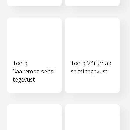
Toeta
Toeta Võrumaa
Saaremaa seltsi
seltsi tegevust
tegevust