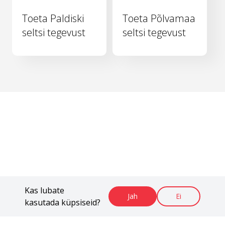
Toeta Paldiski
Toeta Põlvamaa
seltsi tegevust
seltsi tegevust
Kas lubate
Jah
Ei
kasutada küpsiseid?