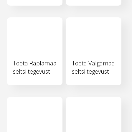
Toeta Raplamaa
Toeta Valgamaa
seltsi tegevust
seltsi tegevust