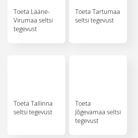
Toeta Lääne-
Toeta Tartumaa
Virumaa seltsi
seltsi tegevust
tegevust
Toeta Tallinna
Toeta
seltsi tegevust
Jõgevamaa seltsi
tegevust