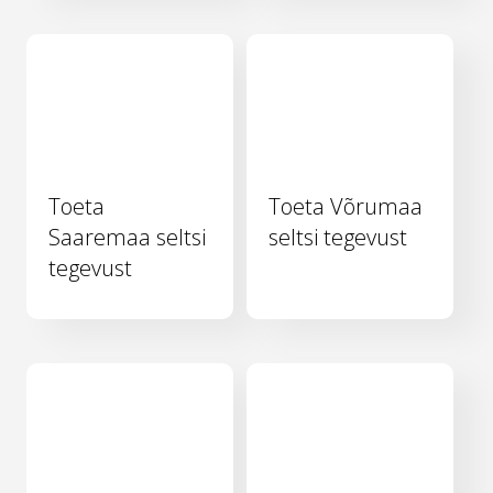
Toeta
Toeta Võrumaa
Saaremaa seltsi
seltsi tegevust
tegevust