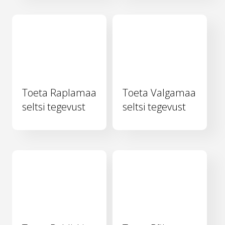
Toeta Raplamaa
Toeta Valgamaa
seltsi tegevust
seltsi tegevust