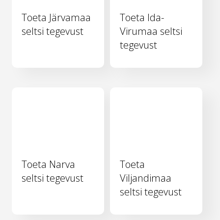
Toeta Järvamaa
Toeta Ida-
seltsi tegevust
Virumaa seltsi
tegevust
Toeta Narva
Toeta
seltsi tegevust
Viljandimaa
seltsi tegevust