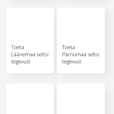
Toeta
Toeta
Läänemaa seltsi
Pärnumaa seltsi
tegevust
tegevust