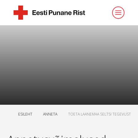
ESILEHT
ANNETA
TOETA LAANEMAA SELTSI TEGEVUST