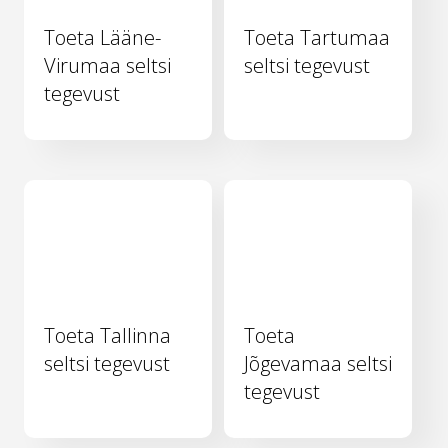
Toeta Lääne-
Toeta Tartumaa
Virumaa seltsi
seltsi tegevust
tegevust
Toeta Tallinna
Toeta
seltsi tegevust
Jõgevamaa seltsi
tegevust