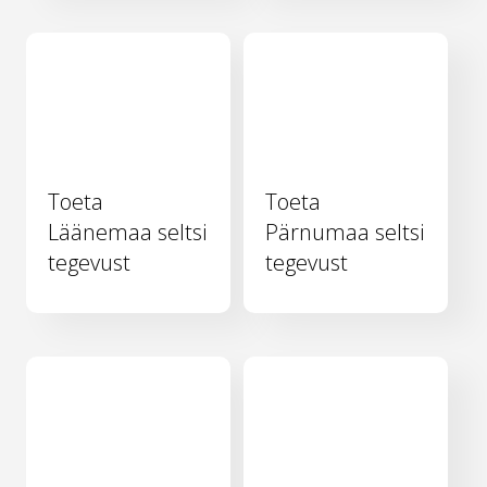
Toeta
Toeta
Läänemaa seltsi
Pärnumaa seltsi
tegevust
tegevust