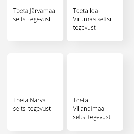
Toeta Järvamaa
Toeta Ida-
seltsi tegevust
Virumaa seltsi
tegevust
Toeta Narva
Toeta
seltsi tegevust
Viljandimaa
seltsi tegevust