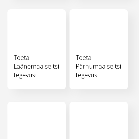
Toeta
Toeta
Läänemaa seltsi
Pärnumaa seltsi
tegevust
tegevust