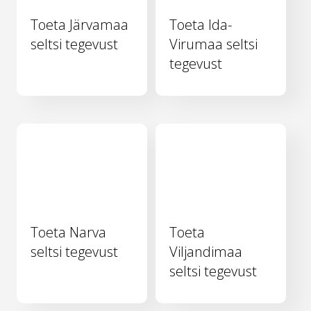
Toeta Järvamaa
Toeta Ida-
seltsi tegevust
Virumaa seltsi
tegevust
Toeta Narva
Toeta
seltsi tegevust
Viljandimaa
seltsi tegevust