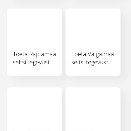
Toeta Raplamaa
Toeta Valgamaa
seltsi tegevust
seltsi tegevust