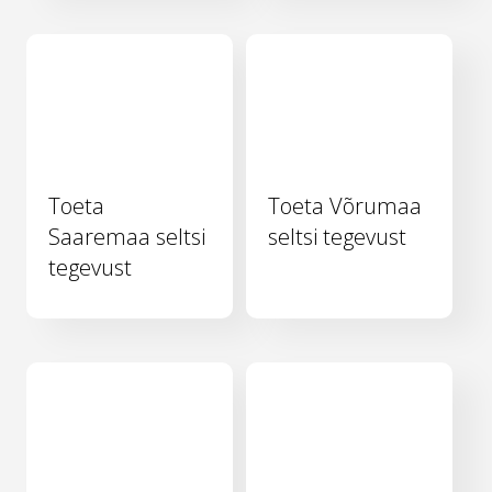
Toeta
Toeta Võrumaa
Saaremaa seltsi
seltsi tegevust
tegevust