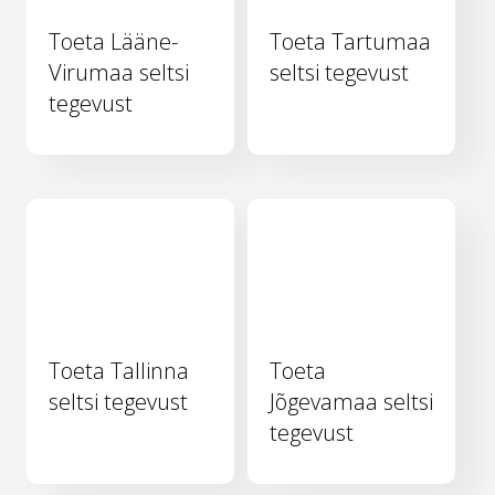
Toeta Lääne-
Toeta Tartumaa
Virumaa seltsi
seltsi tegevust
tegevust
Toeta Tallinna
Toeta
seltsi tegevust
Jõgevamaa seltsi
tegevust