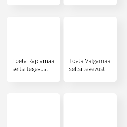
Toeta Raplamaa
Toeta Valgamaa
seltsi tegevust
seltsi tegevust