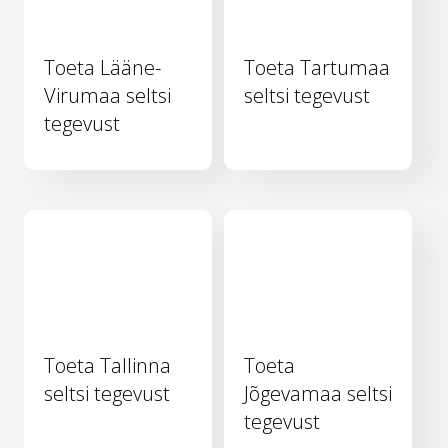
Toeta Lääne-
Toeta Tartumaa
Virumaa seltsi
seltsi tegevust
tegevust
Toeta Tallinna
Toeta
seltsi tegevust
Jõgevamaa seltsi
tegevust