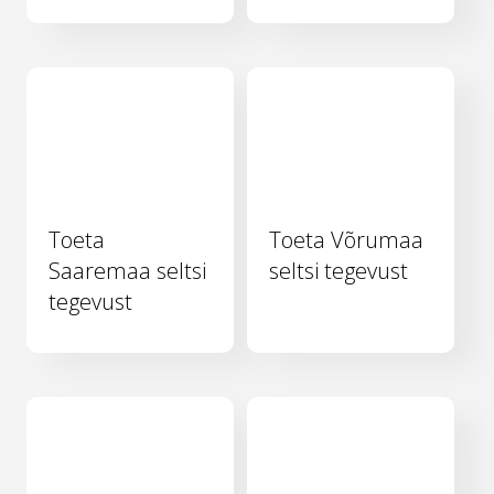
Toeta
Toeta Võrumaa
Saaremaa seltsi
seltsi tegevust
tegevust