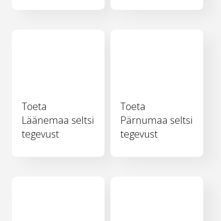
Toeta
Toeta
Läänemaa seltsi
Pärnumaa seltsi
tegevust
tegevust