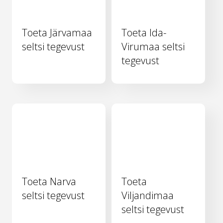
Toeta Järvamaa
Toeta Ida-
seltsi tegevust
Virumaa seltsi
tegevust
Toeta Narva
Toeta
seltsi tegevust
Viljandimaa
seltsi tegevust