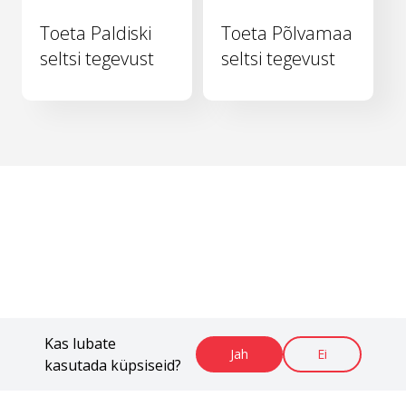
Toeta Paldiski
Toeta Põlvamaa
seltsi tegevust
seltsi tegevust
Kas lubate
Jah
Ei
kasutada küpsiseid?