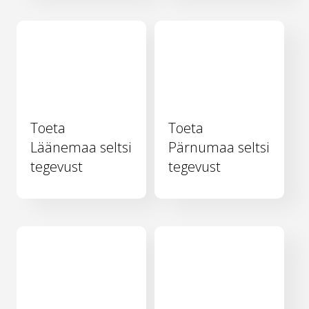
Toeta
Toeta
Läänemaa seltsi
Pärnumaa seltsi
tegevust
tegevust