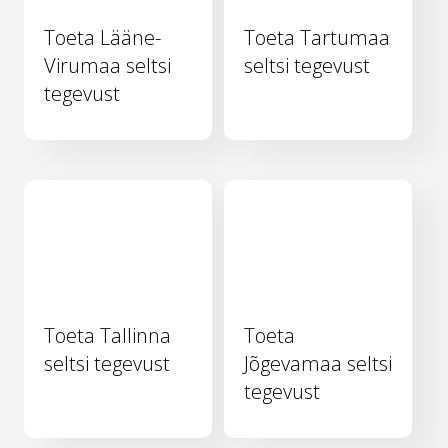
Toeta Lääne-
Toeta Tartumaa
Virumaa seltsi
seltsi tegevust
tegevust
Toeta Tallinna
Toeta
seltsi tegevust
Jõgevamaa seltsi
tegevust