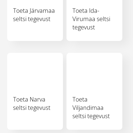
Toeta Järvamaa
Toeta Ida-
seltsi tegevust
Virumaa seltsi
tegevust
Toeta Narva
Toeta
seltsi tegevust
Viljandimaa
seltsi tegevust