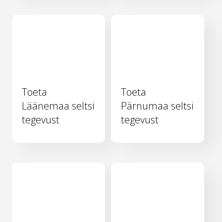
Toeta
Toeta
Läänemaa seltsi
Pärnumaa seltsi
tegevust
tegevust