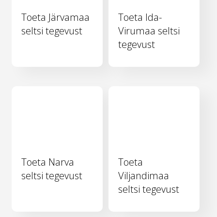
Toeta Järvamaa
Toeta Ida-
seltsi tegevust
Virumaa seltsi
tegevust
Toeta Narva
Toeta
seltsi tegevust
Viljandimaa
seltsi tegevust