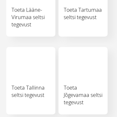
Toeta Lääne-
Toeta Tartumaa
Virumaa seltsi
seltsi tegevust
tegevust
Toeta Tallinna
Toeta
seltsi tegevust
Jõgevamaa seltsi
tegevust