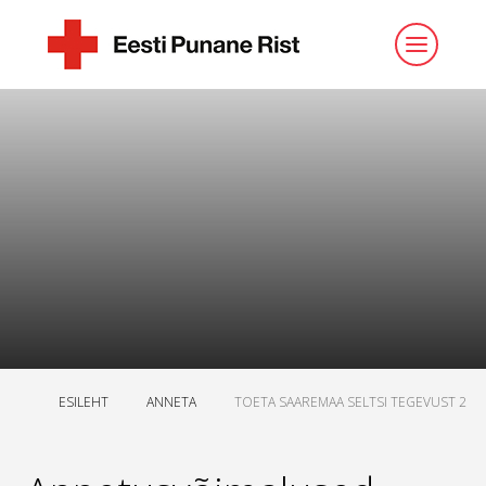
ESILEHT
ANNETA
TOETA SAAREMAA SELTSI TEGEVUST 2