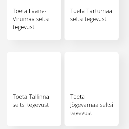
Toeta Lääne-
Toeta Tartumaa
Virumaa seltsi
seltsi tegevust
tegevust
Toeta Tallinna
Toeta
seltsi tegevust
Jõgevamaa seltsi
tegevust