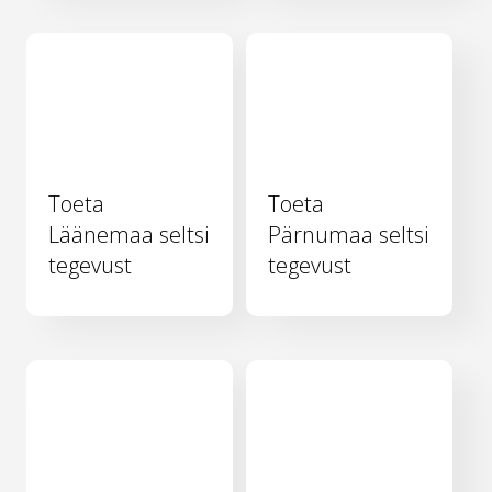
Toeta
Toeta
Läänemaa seltsi
Pärnumaa seltsi
tegevust
tegevust