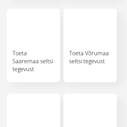
Toeta
Toeta Võrumaa
Saaremaa seltsi
seltsi tegevust
tegevust