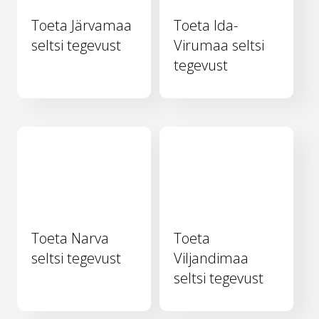
Toeta Järvamaa
Toeta Ida-
seltsi tegevust
Virumaa seltsi
tegevust
Toeta Narva
Toeta
seltsi tegevust
Viljandimaa
seltsi tegevust