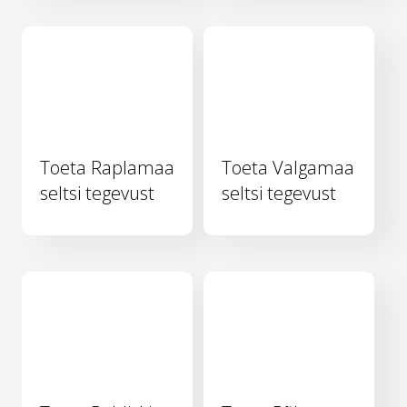
Toeta Raplamaa
Toeta Valgamaa
seltsi tegevust
seltsi tegevust