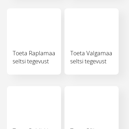
Toeta Raplamaa
Toeta Valgamaa
seltsi tegevust
seltsi tegevust