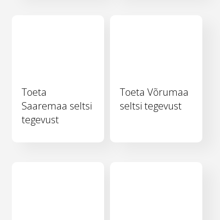
Toeta
Toeta Võrumaa
Saaremaa seltsi
seltsi tegevust
tegevust