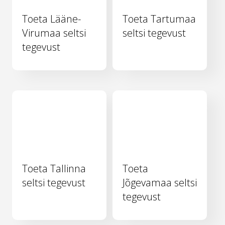
Toeta Lääne-
Toeta Tartumaa
Virumaa seltsi
seltsi tegevust
tegevust
Toeta Tallinna
Toeta
seltsi tegevust
Jõgevamaa seltsi
tegevust