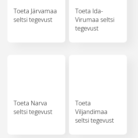
Toeta Järvamaa
Toeta Ida-
seltsi tegevust
Virumaa seltsi
tegevust
Toeta Narva
Toeta
seltsi tegevust
Viljandimaa
seltsi tegevust