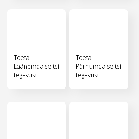
Toeta
Toeta
Läänemaa seltsi
Pärnumaa seltsi
tegevust
tegevust