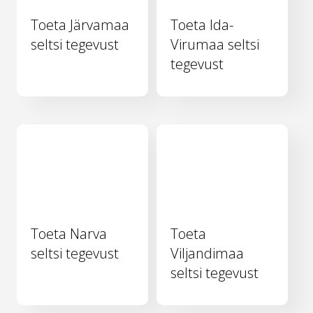
Toeta Järvamaa
Toeta Ida-
seltsi tegevust
Virumaa seltsi
tegevust
Toeta Narva
Toeta
seltsi tegevust
Viljandimaa
seltsi tegevust