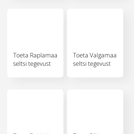
Toeta Raplamaa
Toeta Valgamaa
seltsi tegevust
seltsi tegevust