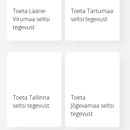
Toeta Lääne-
Toeta Tartumaa
Virumaa seltsi
seltsi tegevust
tegevust
Toeta Tallinna
Toeta
seltsi tegevust
Jõgevamaa seltsi
tegevust