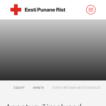
ESILEHT
ANNETA
TOETA TARTUMAA SELTSI TEGEVUST