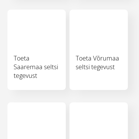
Toeta
Toeta Võrumaa
Saaremaa seltsi
seltsi tegevust
tegevust