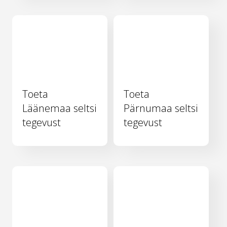
Toeta
Toeta
Läänemaa seltsi
Pärnumaa seltsi
tegevust
tegevust