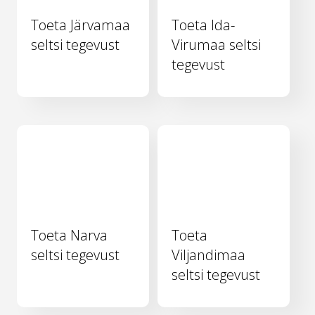
Toeta Järvamaa
Toeta Ida-
seltsi tegevust
Virumaa seltsi
tegevust
Toeta Narva
Toeta
seltsi tegevust
Viljandimaa
seltsi tegevust