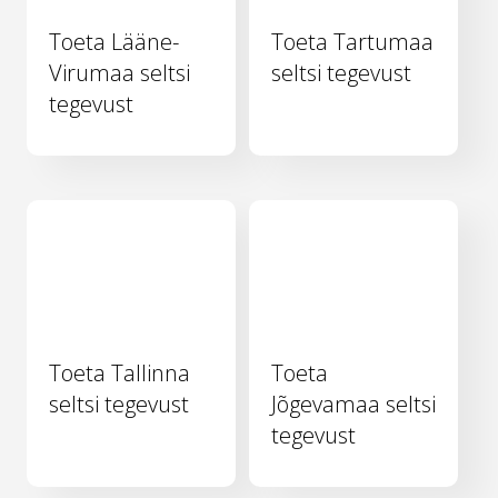
Toeta Lääne-
Toeta Tartumaa
Virumaa seltsi
seltsi tegevust
tegevust
Toeta Tallinna
Toeta
seltsi tegevust
Jõgevamaa seltsi
tegevust