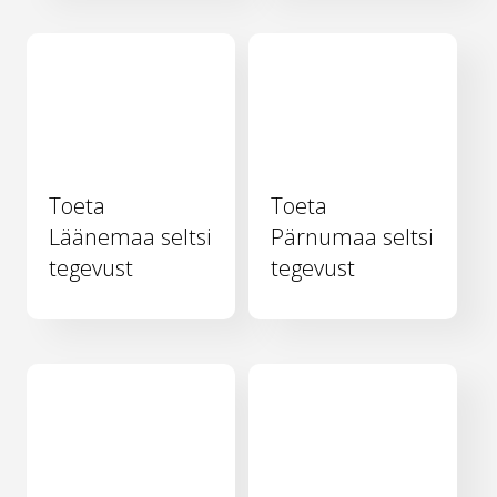
Toeta
Toeta
Läänemaa seltsi
Pärnumaa seltsi
tegevust
tegevust