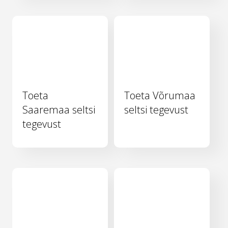
Toeta
Toeta Võrumaa
Saaremaa seltsi
seltsi tegevust
tegevust