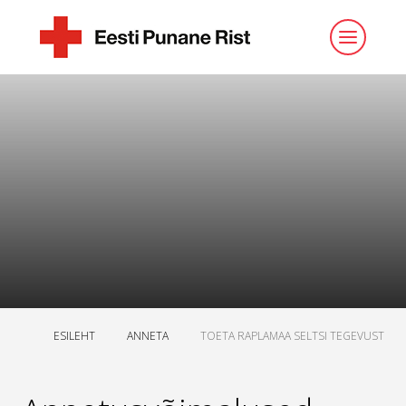
ESILEHT
ANNETA
TOETA RAPLAMAA SELTSI TEGEVUST