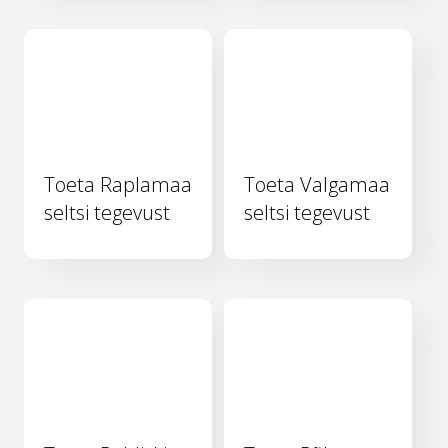
Toeta Raplamaa
Toeta Valgamaa
seltsi tegevust
seltsi tegevust