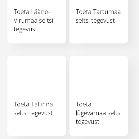
Toeta Lääne-
Toeta Tartumaa
Virumaa seltsi
seltsi tegevust
tegevust
Toeta Tallinna
Toeta
seltsi tegevust
Jõgevamaa seltsi
tegevust