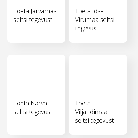
Toeta Järvamaa
Toeta Ida-
seltsi tegevust
Virumaa seltsi
tegevust
Toeta Narva
Toeta
seltsi tegevust
Viljandimaa
seltsi tegevust