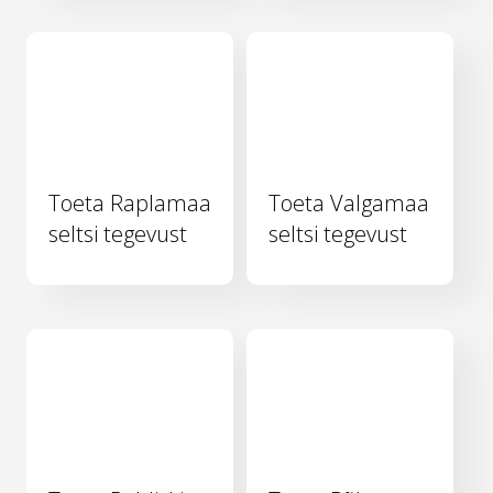
Toeta Raplamaa
Toeta Valgamaa
seltsi tegevust
seltsi tegevust