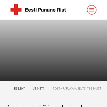
ESILEHT
ANNETA
TOETA RAPLAMAA SELTSI TEGEVUST