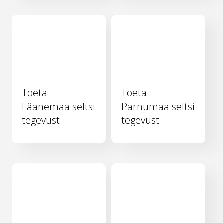
Toeta
Toeta
Läänemaa seltsi
Pärnumaa seltsi
tegevust
tegevust