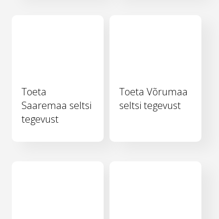
Toeta
Toeta Võrumaa
Saaremaa seltsi
seltsi tegevust
tegevust