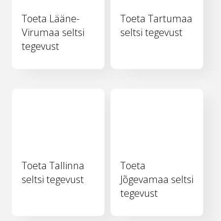
Toeta Lääne-
Toeta Tartumaa
Virumaa seltsi
seltsi tegevust
tegevust
Toeta Tallinna
Toeta
seltsi tegevust
Jõgevamaa seltsi
tegevust