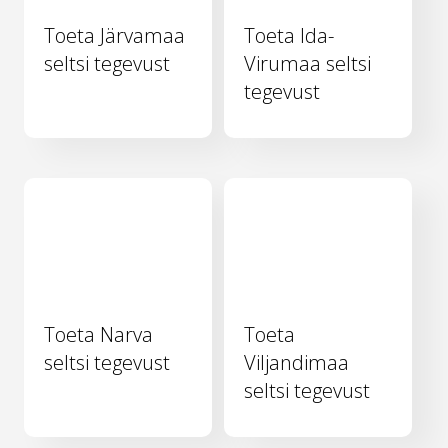
Toeta Järvamaa
Toeta Ida-
seltsi tegevust
Virumaa seltsi
tegevust
Toeta Narva
Toeta
seltsi tegevust
Viljandimaa
seltsi tegevust