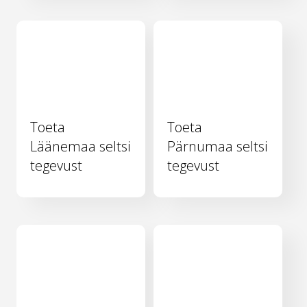
Toeta
Toeta
Läänemaa seltsi
Pärnumaa seltsi
tegevust
tegevust