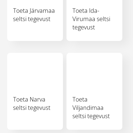
Toeta Järvamaa
Toeta Ida-
seltsi tegevust
Virumaa seltsi
tegevust
Toeta Narva
Toeta
seltsi tegevust
Viljandimaa
seltsi tegevust