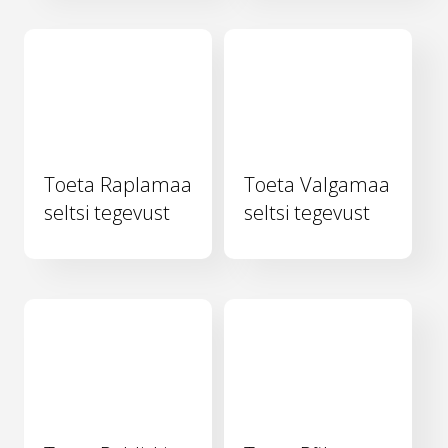
Toeta Raplamaa
Toeta Valgamaa
seltsi tegevust
seltsi tegevust