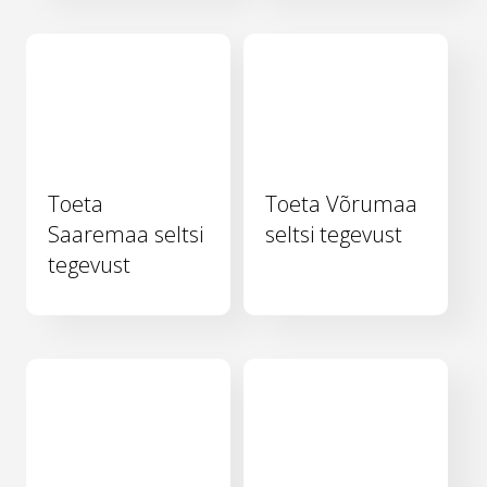
Toeta
Toeta Võrumaa
Saaremaa seltsi
seltsi tegevust
tegevust