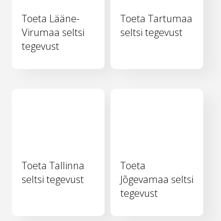
Toeta Lääne-
Toeta Tartumaa
Virumaa seltsi
seltsi tegevust
tegevust
Toeta Tallinna
Toeta
seltsi tegevust
Jõgevamaa seltsi
tegevust