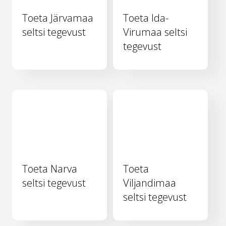
Toeta Järvamaa
Toeta Ida-
seltsi tegevust
Virumaa seltsi
tegevust
Toeta Narva
Toeta
seltsi tegevust
Viljandimaa
seltsi tegevust