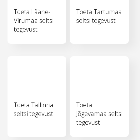
Toeta Lääne-
Toeta Tartumaa
Virumaa seltsi
seltsi tegevust
tegevust
Toeta Tallinna
Toeta
seltsi tegevust
Jõgevamaa seltsi
tegevust