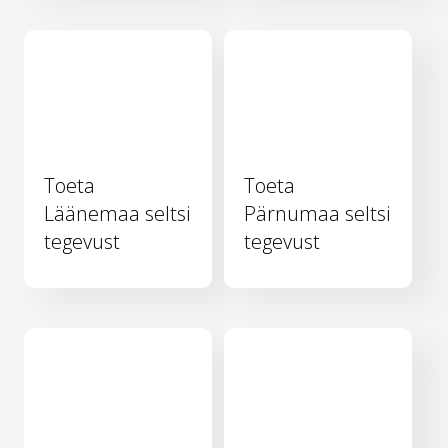
Toeta
Toeta
Läänemaa seltsi
Pärnumaa seltsi
tegevust
tegevust